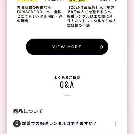
2026/07/29
2026/07/28
コラム
成人式振袖
吉澤織物の振袖なら
【2026年最新版】東北地方
FURISODE DOLLへ｜全国
で8月成人式を迎える方へ｜
どこでもレンタル可能・送
振袖レンタルはまだ間に合
料無料
う！ネットレンタルなら成人
式価格の半額
VIEW MORE
よくあるご質問
Q&A
商品について
試着での配送レンタルはできますか？