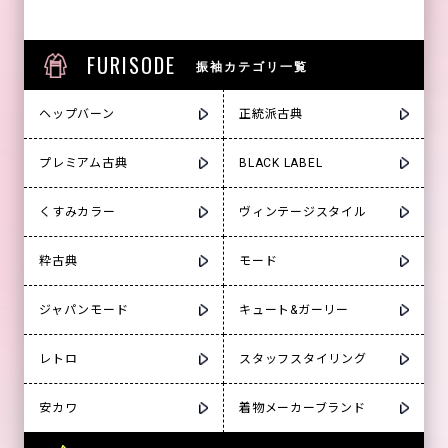
FURISODE
振袖カテゴリ一覧
ヘップバーン
正統派古典
プレミアム古典
BLACK LABEL
くすみカラー
ヴィンテージスタイル
粋古典
モード
ジャパンモード
キュート&ガーリー
レトロ
スタッフスタイリング
安カワ
着物メーカーブランド