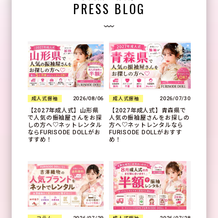
PRESS BLOG
2026/08/06
2026/07/30
成人式振袖
成人式振袖
【2027年成人式】山形県
【2027年成人式】青森県で
で人気の振袖屋さんをお探
人気の振袖屋さんをお探しの
しの方へ♡ネットレンタル
方へ♡ネットレンタルなら
ならFURISODE DOLLがお
FURISODE DOLLがおすす
すすめ！
め！