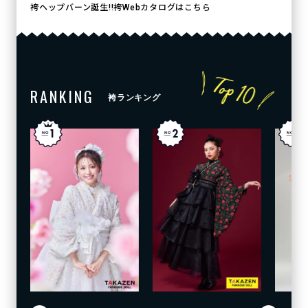
袴ヘップバーン誕生!!袴Webカタログはこちら
RANKING
袴ランキング