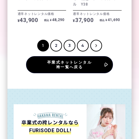
ル Y38
通常ネットレンタル価格
通常ネットレンタル価格
43,900
37,900
48,290
41,690
¥
¥
¥
¥
税込
税込
1
2
3
4
卒業式ネットレンタル
袴一覧へ戻る
卒業式の袴レンタルなら
FURISODE DOLL!