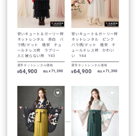
安いキュート＆ガーリー袴
安いキュート＆ガーリー袴
ネットレンタル 赤白 バ
ネットレンタル ピンク
ラ柄/ドット 格安 チュ
バラ柄/ドット 格安 チ
ールドレス袴 ラブリー
ュールドレス袴 かわい
人と被らない袴 Y43
い Y44
通常ネットレンタル価格
通常ネットレンタル価格
64,900
64,900
71,390
71,390
¥
¥
¥
¥
税込
税込