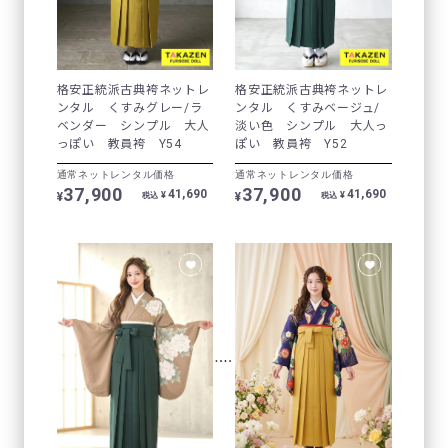
格安正統派古典袴ネットレ
格安正統派古典袴ネットレ
ンタル くすみグレー/ラ
ンタル くすみベージュ/
ベンダー シンプル 大人
淡い色 シンプル 大人っ
っぽい 教員袴 Y54
ぽい 教員袴 Y52
通常ネットレンタル価格
通常ネットレンタル価格
37,900
37,900
41,690
41,690
¥
¥
¥
¥
税込
税込