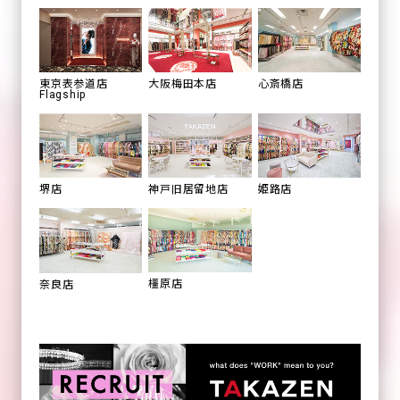
心斎橋店
東京表参道店
大阪梅田本店
Flagship
姫路店
堺店
神戸旧居留地店
橿原店
奈良店