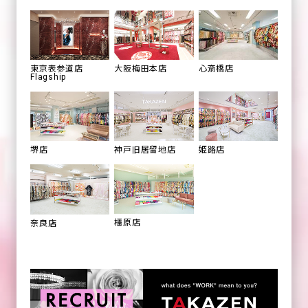
心斎橋店
東京表参道店
大阪梅田本店
Flagship
姫路店
堺店
神戸旧居留地店
橿原店
奈良店