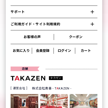
サポート
ご利用ガイド・サイト利用規約
お客様の声
クーポン
お気に入り
会員登録
ログイン
カート
店舗
タカゼン
運営会社
株式会社貴善 - T
A
KAZEN -