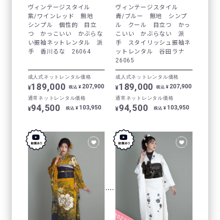
ヴィンテージスタイル
ヴィンテージスタイル
紫/ワインレッド 無地
青/ブルー 無地 シンプ
シンプル 個性的 目立
ル クール 目立つ かっ
つ かっこいい かぶらな
こいい かぶらない 派
い振袖ネットレンタル 派
手 スタイリッシュ振袖ネ
手 香川るな 26064
ットレンタル 谷田ラナ
26065
成人式ネットレンタル価格
成人式ネットレンタル価格
189,000
189,000
207,900
207,900
¥
¥
¥
¥
税込
税込
通常ネットレンタル価格
通常ネットレンタル価格
94,500
94,500
103,950
103,950
¥
¥
¥
¥
税込
税込