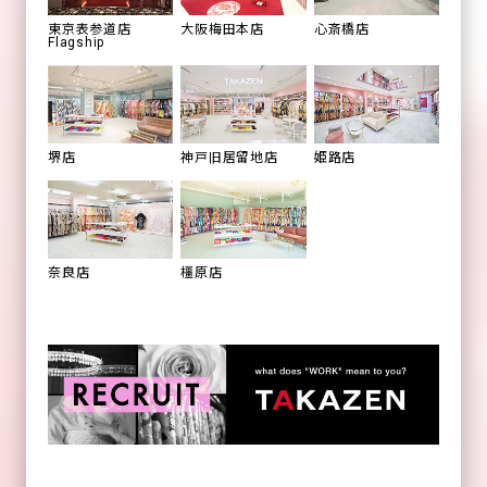
心斎橋店
東京表参道店
大阪梅田本店
Flagship
姫路店
堺店
神戸旧居留地店
橿原店
奈良店