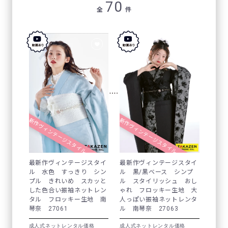
70
全
件
最新作ヴィンテージスタイル
最新作ヴィンテージスタイル
最新作ヴィンテージスタイ
最新作ヴィンテージスタイ
ル 水色 すっきり シン
ル 黒/黒ベース シンプ
プル きれいめ スカッと
ル スタイリッシュ おし
した色合い振袖ネットレン
ゃれ フロッキー生地 大
タル フロッキー生地 南
人っぽい振袖ネットレンタ
琴奈 27061
ル 南琴奈 27063
成人式ネットレンタル価格
成人式ネットレンタル価格