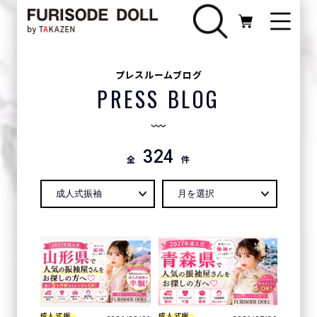
プレスルームブログ
PRESS BLOG
324
全
件
成人式振
成人式振