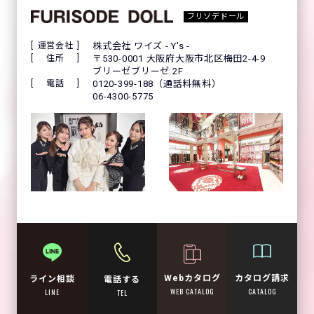
フリソデドール
運営会社
株式会社 ワイズ - Y's -
住所
〒530-0001 大阪府大阪市北区梅田2-4-9
ブリーゼブリーゼ 2F
電話
0120-399-188（通話料無料）
06-4300-5775
Webカタログ
カタログ請求
ライン相談
電話する
WEB CATALOG
CATALOG
LINE
TEL