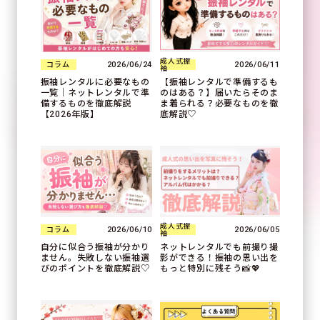
成人式振
2026/06/24
2026/06/11
コラム
袖
振袖レンタルに必要なもの
【振袖レンタルで準備するも
一覧｜ネットレンタルで準
のはある？】届いたらそのま
備するものを徹底解説
ま着られる？必要なものを徹
【2026年版】
底解説♡
成人式振
2026/06/10
2026/06/05
コラム
袖
自分に似合う振袖が分かり
ネットレンタルでも前撮り撮
ません。失敗しない振袖選
影ができる！振袖の思い出を
びのポイントを徹底解説♡
もっと特別に残そう📸💖