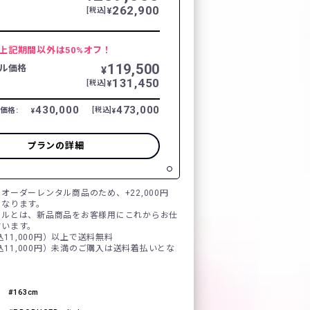
262,900
¥
[税込]
上記期間以外は50%オフ！
119,500
ル価格
¥
131,450
¥
[税込]
430,000
473,000
価格:
[税込]
¥
¥
プランの詳細
オーダーレンタル商品のため、+22,000円
となります。
タルとは、新品商品をお客様用にこれからお仕
言います。
税込11,000円）以上で送料無料
税込11,000円）未満のご購入は送料着払いとな
163cm