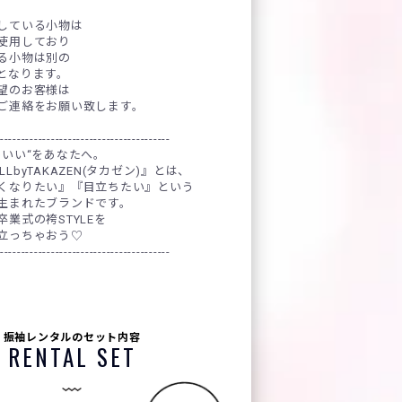
している小物は
使用しており
る小物は別の
となります。
望のお客様は
ご連絡をお願い致します。
----------------------------------------
わいい“をあなたへ。
OLLbyTAKAZEN(タカゼン)』とは、
くなりたい』『目立ちたい』という
生まれたブランドです。
業式の袴STYLEを
立っちゃおう♡
----------------------------------------
振袖レンタルのセット内容
RENTAL SET