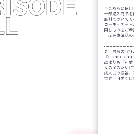
※こちらに使用
一部購入商品を
無料でついてく
コーディネート
同じものをご希
一度在庫確認の
---------------------
史上最高の“か
『FURISODED
誰よりも『可愛
女の子のために
成人式の振袖、卒
世界一可愛く目
---------------------