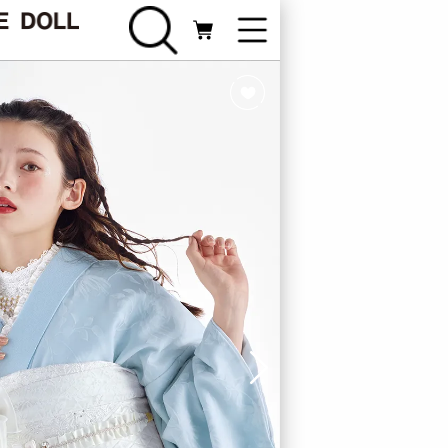
FURISODE
振袖カテゴリ
Webカタログ
ライン相談
新規会員登録
ログイン