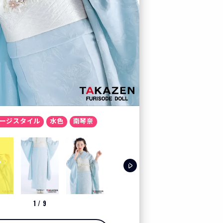
カート
お気に入り
プレスルーム
テレビ電話でコーディ
ージスタイル
水色
南琴奈
LOOK BOOK
お客様の声
クーポン
1
/
9
レンタル購入特典