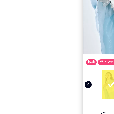
振袖
ヴィンテ