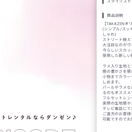
スタイリスト
商品説明
【TAKAZEN
(シンプル/スッ
しゃれ)
ストリート映え
大注目なのがヴ
今らしいスカッ
使用した新しい
ラメ入り生地と
感の豊かさを感
小物までカラー
しめます。
パールやラメな
るのもオススメ
フルセットレン
実際の生地感や
テレビ電話にて
ご遠方のお客様
可能ですのでお