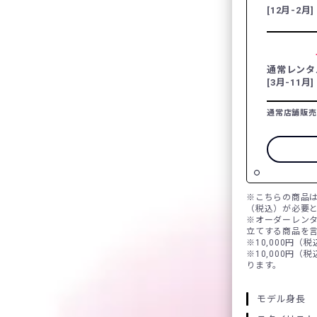
[12月-2月]
通常レンタ
[3月-11月]
通常店舗販売
※こちらの商品は
（税込）が必要
※オーダーレン
立てする商品を
※10,000円（
※10,000円（
ります。
モデル身長