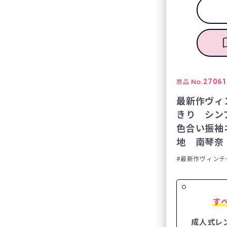
No.
27061
商品
最新作ヴィ
きり シン
色合い振袖
地 南琴奈 
最新作ヴィンテ
す
成人式レ