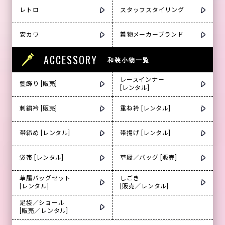
レトロ
スタッフスタイリング
安カワ
着物メーカーブランド
ACCESSORY
和装小物一覧
レースインナー
髪飾り [販売]
[レンタル]
刺繍衿 [販売]
重ね衿 [レンタル]
帯締め [レンタル]
帯揚げ [レンタル]
袋帯 [レンタル]
草履／バッグ [販売]
草履バッグセット
しごき
[レンタル]
[販売／レンタル]
足袋／ショール
[販売／レンタル]