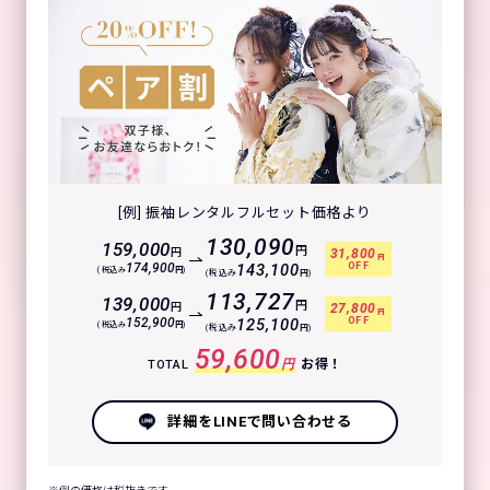
[例] 振袖レンタルフルセット価格より
130,090
159,000
円
円
31,800
円
OFF
174,900
143,100
(税込み
円)
(税込み
円)
113,727
139,000
円
円
27,800
円
OFF
152,900
125,100
(税込み
円)
(税込み
円)
59,600
円
お得！
TOTAL
詳細をLINEで問い合わせる