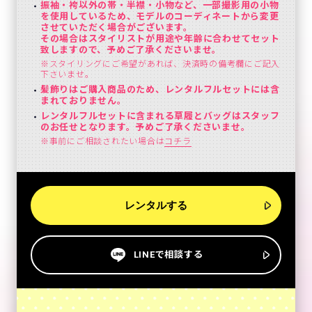
振袖・袴以外の帯・半襟・小物など、一部撮影用の小物
を使用しているため、モデルのコーディネートから変更
させていただく場合がございます。
その場合はスタイリストが用途や年齢に合わせてセット
致しますので、予めご了承くださいませ。
※スタイリングにご希望があれば、決済時の備考欄にご記入
下さいませ。
髪飾りはご購入商品のため、レンタルフルセットには含
まれておりません。
レンタルフルセットに含まれる草履とバッグはスタッフ
のお任せとなります。予めご了承くださいませ。
※事前にご相談されたい場合は
コチラ
レンタルする
LINEで相談する