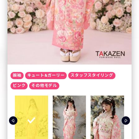
振袖
キュート&ガーリー
スタッフスタイリング
ピンク
その他モデル