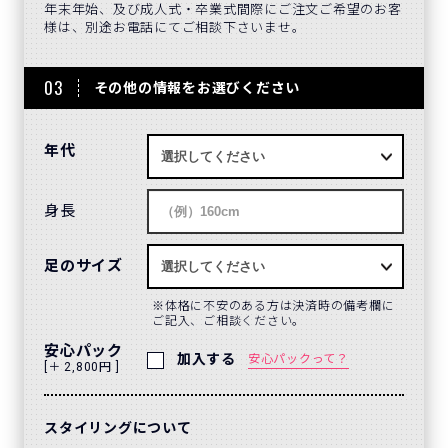
年末年始、及び成人式・卒業式間際にご注文ご希望のお客
様は、別途お電話にてご相談下さいませ。
03
その他の情報をお選びください
年代
身長
足のサイズ
体格に不安のある方は決済時の備考欄に
ご記入、ご相談ください。
安心パック
加入する
安心パックって？
[＋ 2,800円 ]
スタイリングについて