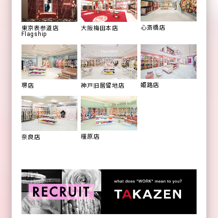
心斎橋店
東京表参道店
大阪梅田本店
Flagship
姫路店
堺店
神戸旧居留地店
橿原店
奈良店