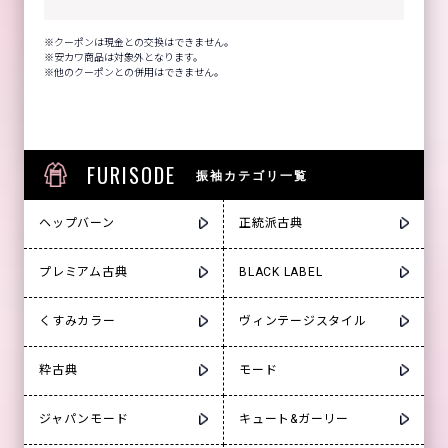
クーポンは現金との交換はできません。
安カワ商品は対象外となります。
他のクーポンとの併用はできません。
FURISODE
振袖カテゴリ一覧
ヘップバーン
正統派古典
プレミアム古典
BLACK LABEL
くすみカラー
ヴィンテージスタイル
粋古典
モード
ジャパンモード
キュート&ガーリー