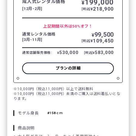
199,000
成人式レンタル価格
¥
218,900
[12月-2月]
¥
[税込]
上記期間以外は50%オフ！
99,500
通常レンタル価格
¥
[3月-11月]
109,450
¥
[税込]
530,000
583,000
通常店舗販売価格:
[税込]
¥
¥
プランの詳細
※10,000円（税込11,000円）以上で送料無料
※10,000円（税込11,000円）未満のご購入は送料着払いとな
ります。
モデル身長
158ｃｍ
商品説明