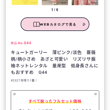
1
/
6
WEBカタログで見る
No.
G44
商品
キュートガーリー 薄ピンク/淡色 薔薇
柄/柄小さめ あざと可愛い リズリサ振
袖ネットレンタル 量産型 低身長さんに
もおすすめ G44
2027年残り1着！
すべて揃ったフルセット価格