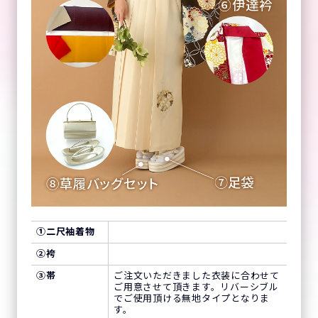
①
二尺袖着物
②
袴
③
帯
ご注文いただきました衣装に合わせて
ご用意させて頂きます。リバーシブル
でご使用頂ける無地タイプとなりま
す。