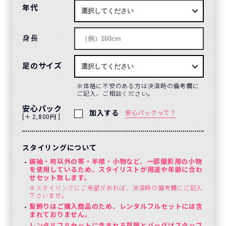
年代
身長
足のサイズ
体格に不安のある方は決済時の備考欄に
ご記入、ご相談ください。
安心パック
加入する
安心パックって？
[＋ 2,800円 ]
スタイリングについて
振袖・袴以外の帯・半襟・小物など、一部撮影用の小物
を使用しているため、スタイリストが用途や年齢に合わ
せセット致します。
※スタイリングにご希望があれば、決済時の備考欄にご記入
下さいませ。
髪飾りはご購入商品のため、レンタルフルセットには含
まれておりません。
レンタルフルセットに含まれる草履とバッグはスタッフ