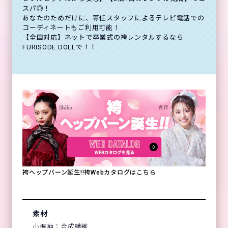
スパ◎！
あなたのためだけに、専任スタッフによるテレビ電話での
コーディネートもご利用可能！
【全国対応】ネットで卒業式の袴レンタルするなら
FURISODE DOLLで！！
袴ヘップバーン誕生!!袴Webカタログはこちら
素材
小振袖：合成繊維