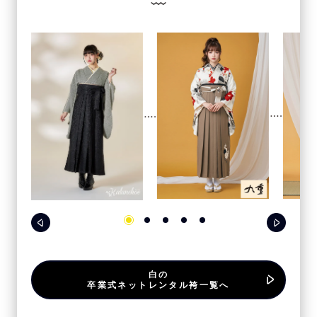
白の
卒業式ネットレンタル袴一覧へ