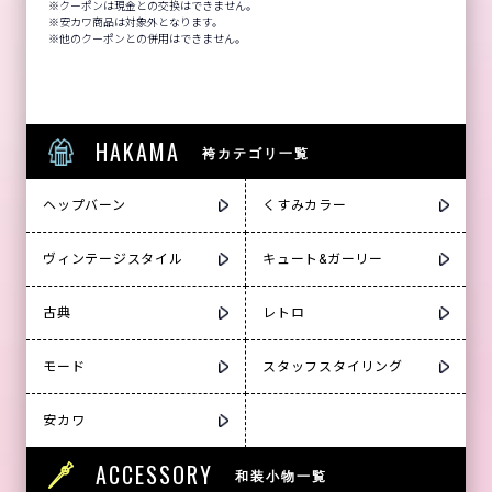
クーポンは現金との交換はできません。
安カワ商品は対象外となります。
他のクーポンとの併用はできません。
HAKAMA
袴カテゴリ一覧
ヘップバーン
くすみカラー
ヴィンテージスタイル
キュート&ガーリー
古典
レトロ
モード
スタッフスタイリング
安カワ
ACCESSORY
和装小物一覧