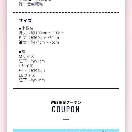
袴：合成繊維
サイズ
■小振袖
身丈：約100cm～110cm
裄丈：約69cm～71cm
袖丈：約74cm～76cm
■袴
Mサイズ
紐下：約91cm
Lサイズ
紐下：約95cm
LLサイズ
紐下：約99cm
WEB限定クーポン
COUPON