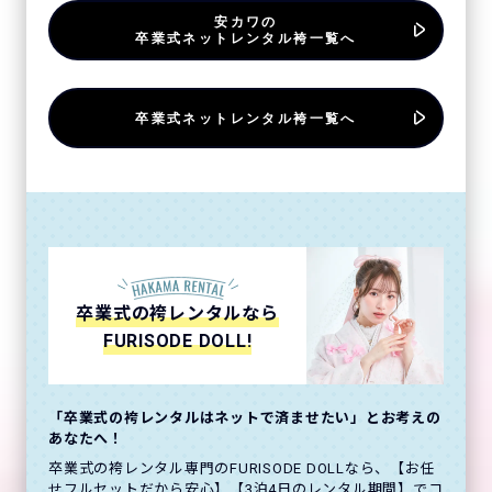
安カワの
卒業式ネットレンタル袴一覧へ
卒業式ネットレンタル袴一覧へ
卒業式の袴レンタルなら
FURISODE DOLL!
「卒業式の袴レンタルはネットで済ませたい」とお考えの
あなたへ！
卒業式の袴レンタル専門のFURISODE DOLLなら、【お任
せフルセットだから安心】【3泊4日のレンタル期間】でコ