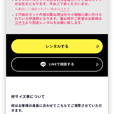
のお任せとなります。予めご了承くださいませ。
※事前にご相談されたい場合は
コチラ
２尺袖のセット内容の重ね襟は元々小振袖に縫い付けら
れている伊達襟となります。重ね襟がご希望のお客様は
コチラ
より別途レンタルをお願い致します。
レンタルする
LINEで相談する
袴サイズ表について
袴はお客様の身長に合わせてこちらでご用意させていただ
きます。