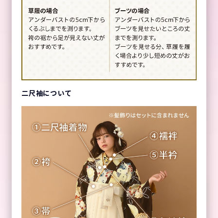
二尺袖について