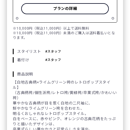
プランの詳細
※10,000円（税込11,000円）以上で送料無料
※10,000円（税込11,000円）未満のご購入は送料着払いとな
ります。
スタイリスト
スタッフ
着付け
スタッフ
商品説明
【白地古典柄×ライムグリーン袴のレトロポップスタイ
ル】
（古典柄袴/個性派袴/レトロ袴/黄緑袴/卒業式袴/かわいい
袴）
華やかな古典柄が目を惹く白地の二尺袖に、
鮮やかなライムグリーン袴を合わせた、
明るくおしゃれなレトロポップスタイル。
白をベースに、赤やピンク、オレンジの古典花柄をたっぷ
りと描いたデザインは、
卒業式らしい華やかさと可愛らしさを演出。