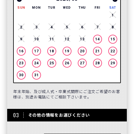
SUN
MON
TUR
WED
THU
FRI
SAT
SUN
1
2
3
4
5
6
7
8
6
9
10
11
12
13
14
15
13
16
17
18
19
20
21
22
20
23
24
25
26
27
28
29
27
30
31
年末年始、及び成人式・卒業式間際にご注文ご希望のお客
様は、別途お電話にてご相談下さいませ。
03
その他の情報をお選びください