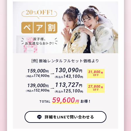
[例] 振袖レンタルフルセット価格より
130,090
159,000
円
円
31,800
円
OFF
174,900
143,100
(税込み
円)
(税込み
円)
113,727
139,000
円
円
27,800
円
OFF
152,900
125,100
(税込み
円)
(税込み
円)
59,600
円
お得！
TOTAL
詳細をLINEで問い合わせる