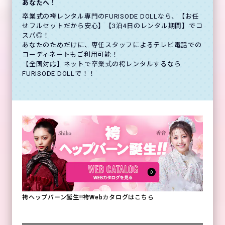
あなたへ！
卒業式の袴レンタル専門のFURISODE DOLLなら、【お任
せフルセットだから安心】【3泊4日のレンタル期間】でコ
スパ◎！
あなたのためだけに、専任スタッフによるテレビ電話での
コーディネートもご利用可能！
【全国対応】ネットで卒業式の袴レンタルするなら
FURISODE DOLLで！！
袴ヘップバーン誕生!!袴Webカタログはこちら