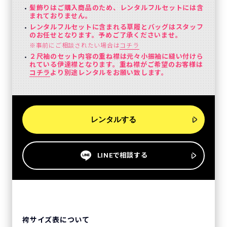
髪飾りはご購入商品のため、レンタルフルセットには含
まれておりません。
レンタルフルセットに含まれる草履とバッグはスタッフ
のお任せとなります。予めご了承くださいませ。
※事前にご相談されたい場合は
コチラ
２尺袖のセット内容の重ね襟は元々小振袖に縫い付けら
れている伊達襟となります。重ね襟がご希望のお客様は
コチラ
より別途レンタルをお願い致します。
レンタルする
LINEで相談する
袴サイズ表について