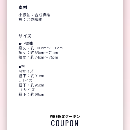
素材
小振袖：合成繊維
袴：合成繊維
サイズ
■小振袖
身丈：約100cm～110cm
裄丈：約69cm～71cm
袖丈：約74cm～76cm
■袴
Mサイズ
紐下：約91cm
Lサイズ
紐下：約95cm
LLサイズ
紐下：約99cm
WEB限定クーポン
COUPON