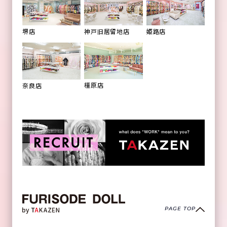
姫路店
堺店
神戸旧居留地店
橿原店
奈良店
PAGE TOP