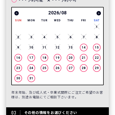
〇
×
予約可能
予約不可
・・・
・・・
2026/08
SUN
MON
TUR
WED
THU
FRI
SAT
SUN
1
2
3
4
5
6
7
8
6
9
10
11
12
13
14
15
13
16
17
18
19
20
21
22
20
23
24
25
26
27
28
29
27
30
31
年末年始、及び成人式・卒業式間際にご注文ご希望のお客
様は、別途お電話にてご相談下さいませ。
03
その他の情報をお選びください