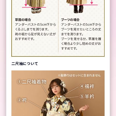
二尺袖について