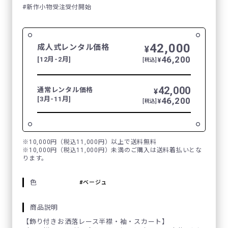
新作小物受注受付開始
42,000
成人式レンタル価格
¥
46,200
[12月-2月]
¥
[税込]
42,000
通常レンタル価格
¥
[3月-11月]
46,200
¥
[税込]
※10,000円（税込11,000円）以上で送料無料
※10,000円（税込11,000円）未満のご購入は送料着払いとな
ります。
色
ベージュ
商品説明
【飾り付きお洒落レース半襟・袖・スカート】