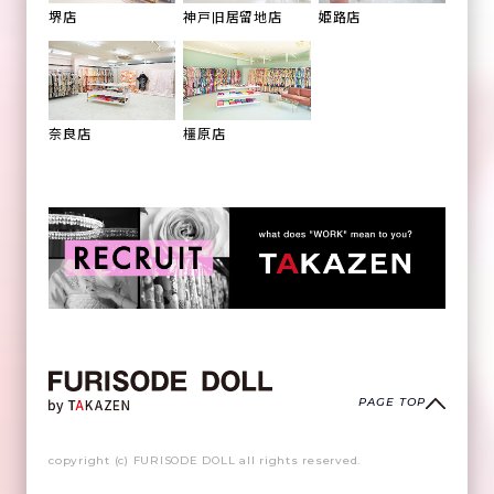
姫路店
堺店
神戸旧居留地店
橿原店
奈良店
PAGE TOP
copyright (c) FURISODE DOLL all rights reserved.