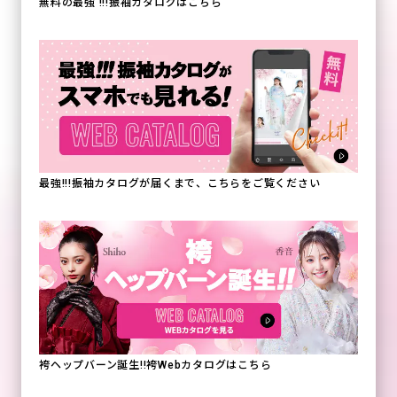
無料の最強 !!!振袖カタログはこちら
最強!!!振袖カタログが届くまで、こちらをご覧ください
袴ヘップバーン誕生!!袴Webカタログはこちら