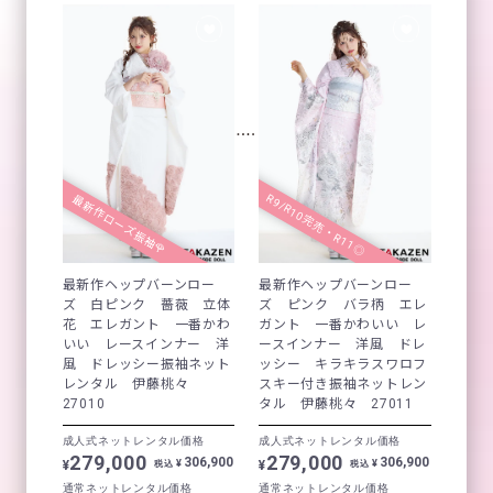
R9/R10完売・R11◎
最新作ローズ振袖🌹
最新作ヘップバーンロー
最新作ヘップバーンロー
ズ 白ピンク 薔薇 立体
ズ ピンク バラ柄 エレ
花 エレガント 一番かわ
ガント 一番かわいい レ
いい レースインナー 洋
ースインナー 洋風 ドレ
風 ドレッシー振袖ネット
ッシー キラキラスワロフ
レンタル 伊藤桃々
スキー付き振袖ネットレン
27010
タル 伊藤桃々 27011
成人式ネットレンタル価格
成人式ネットレンタル価格
279,000
279,000
306,900
306,900
¥
¥
¥
¥
税込
税込
通常ネットレンタル価格
通常ネットレンタル価格