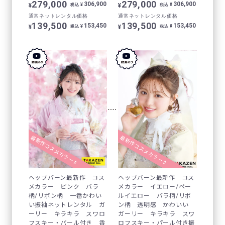
279,000
279,000
306,900
306,900
¥
¥
¥
¥
税込
税込
通常ネットレンタル価格
通常ネットレンタル価格
139,500
139,500
153,450
153,450
¥
¥
¥
¥
税込
税込
最新作コスメカラー💄
最新作コスメカラー💄
ヘップバーン最新作 コス
ヘップバーン最新作 コス
メカラー ピンク バラ
メカラー イエロー/ペー
柄/リボン柄 一番かわい
ルイエロー バラ柄/リボ
い振袖ネットレンタル ガ
ン柄 透明感 かわいい
ーリー キラキラ スワロ
ガーリー キラキラ スワ
フスキー・パール付き 香
ロフスキー・パール付き振