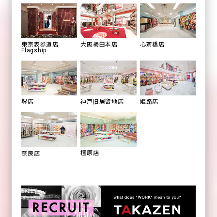
心斎橋店
東京表参道店
大阪梅田本店
Flagship
姫路店
堺店
神戸旧居留地店
橿原店
奈良店