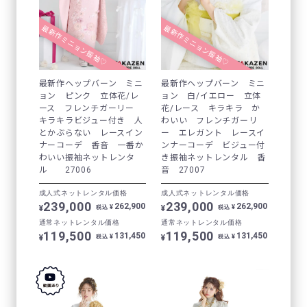
最新作ミニョン振袖♡
最新作ミニョン振袖♡
最新作ヘップバーン ミニ
最新作ヘップバーン ミニ
ョン ピンク 立体花/レ
ョン 白/イエロー 立体
ース フレンチガーリー
花/レース キラキラ か
キラキラビジュー付き 人
わいい フレンチガーリ
とかぶらない レースイン
ー エレガント レースイ
ナーコーデ 香音 一番か
ンナーコーデ ビジュー付
わいい振袖ネットレンタ
き振袖ネットレンタル 香
ル 27006
音 27007
成人式ネットレンタル価格
成人式ネットレンタル価格
239,000
239,000
262,900
262,900
¥
¥
¥
¥
税込
税込
通常ネットレンタル価格
通常ネットレンタル価格
119,500
119,500
131,450
131,450
¥
¥
¥
¥
税込
税込