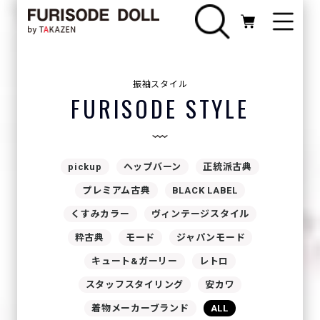
振袖スタイル
FURISODE STYLE
pickup
ヘップバーン
正統派古典
プレミアム古典
BLACK LABEL
くすみカラー
ヴィンテージスタイル
粋古典
モード
ジャパンモード
キュート&ガーリー
レトロ
スタッフスタイリング
安カワ
着物メーカーブランド
ALL