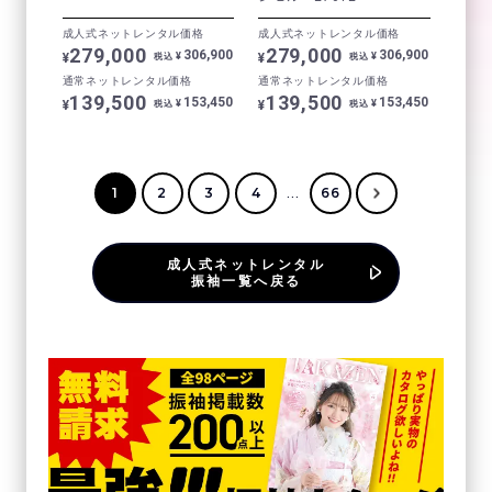
成人式ネットレンタル価格
成人式ネットレンタル価格
279,000
279,000
306,900
306,900
¥
¥
¥
¥
税込
税込
通常ネットレンタル価格
通常ネットレンタル価格
139,500
139,500
153,450
153,450
¥
¥
¥
¥
税込
税込
...
1
2
3
4
66
成人式ネットレンタル
振袖一覧へ戻る