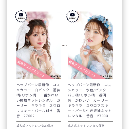
最新作コスメカラー💄
最新作コスメカラー💄
ヘップバーン最新作 コス
ヘップバーン最新作 コス
メカラー 白ピンク 薔薇
メカラー 水色/ピンク
柄/リボン柄 一番かわい
バラ柄/リボン柄 透明
い振袖ネットレンタル ガ
感 かわいい ガーリー
ーリー キラキラ スワロ
キラキラ スワロフスキ
フスキー・パール付き 香
ー・パール付き振袖ネット
音 27002
レンタル 香音 27003
成人式ネットレンタル価格
成人式ネットレンタル価格