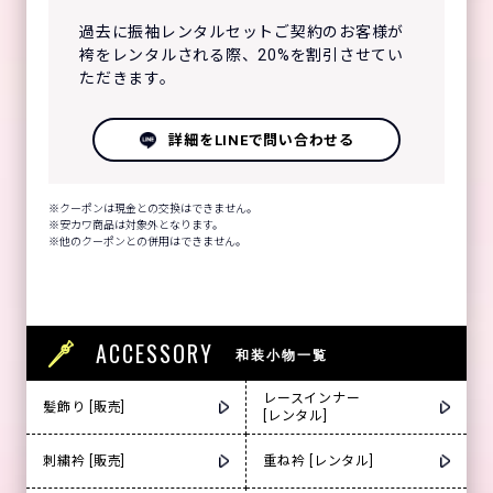
過去に振袖レンタルセットご契約のお客様が
袴をレンタルされる際、20%を割引させてい
ただきます。
詳細をLINEで問い合わせる
クーポンは現金との交換はできません。
安カワ商品は対象外となります。
他のクーポンとの併用はできません。
ACCESSORY
和装小物一覧
レースインナー
髪飾り [販売]
[レンタル]
刺繍衿 [販売]
重ね衿 [レンタル]