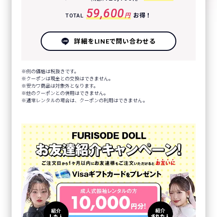
59,600
円
お得！
TOTAL
詳細をLINEで問い合わせる
例の価格は税抜きです。
クーポンは現金との交換はできません。
安カワ商品は対象外となります。
他のクーポンとの併用はできません。
通常レンタルの場合は、クーポンの利用はできません。