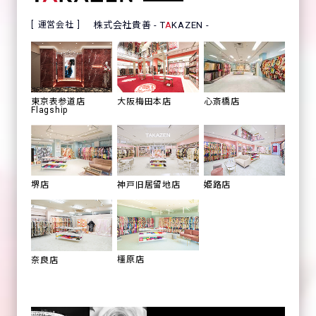
運営会社
株式会社貴善 - T
A
KAZEN -
心斎橋店
東京表参道店
大阪梅田本店
Flagship
姫路店
堺店
神戸旧居留地店
橿原店
奈良店