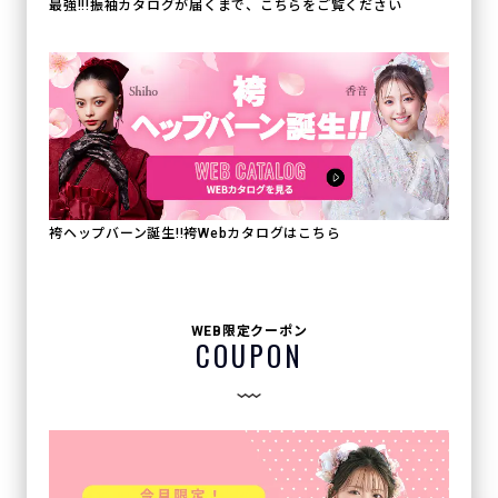
最強!!!振袖カタログが届くまで、こちらをご覧ください
袴ヘップバーン誕生!!袴Webカタログはこちら
WEB限定クーポン
COUPON