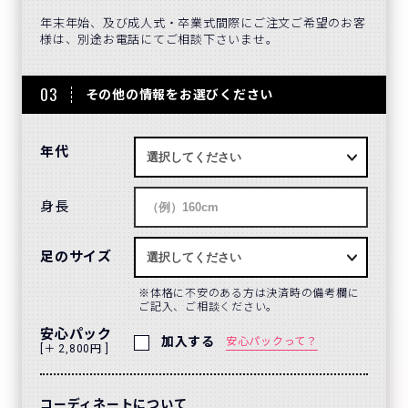
年末年始、及び成人式・卒業式間際にご注文ご希望のお客
様は、別途お電話にてご相談下さいませ。
03
その他の情報をお選びください
年代
身長
足のサイズ
体格に不安のある方は決済時の備考欄に
ご記入、ご相談ください。
安心パック
加入する
安心パックって？
[＋ 2,800円 ]
コーディネートについて