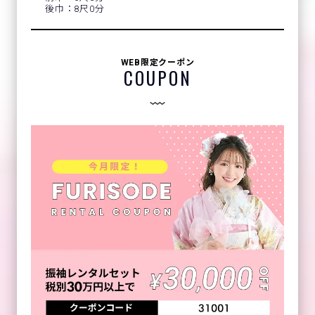
後巾：8尺0分
WEB限定クーポン
COUPON