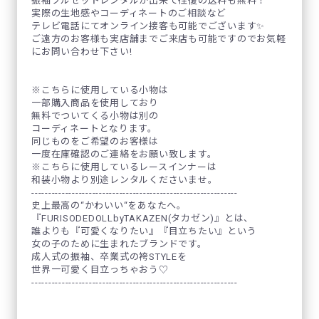
振袖フルセットレンタルが出来て往復の送料も無料！
実際の生地感やコーディネートのご相談など
テレビ電話にてオンライン接客も可能でございます✨
ご遠方のお客様も実店舗までご来店も可能ですのでお気軽
にお問い合わせ下さい!
※こちらに使用している小物は
一部購入商品を使用しており
無料でついてくる小物は別の
コーディネートとなります。
同じものをご希望のお客様は
一度在庫確認のご連絡をお願い致します。
※こちらに使用しているレースインナーは
和装小物より別途レンタルくださいませ。
-------------------------------------------------------------
史上最高の“かわいい“をあなたへ。
『FURISODEDOLLbyTAKAZEN(タカゼン)』とは、
誰よりも『可愛くなりたい』『目立ちたい』という
女の子のために生まれたブランドです。
成人式の振袖、卒業式の袴STYLEを
世界一可愛く目立っちゃおう♡
-------------------------------------------------------------