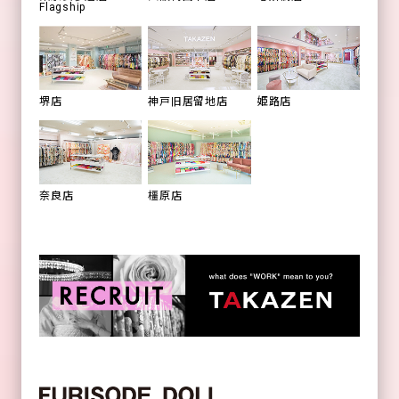
Flagship
姫路店
堺店
神戸旧居留地店
橿原店
奈良店