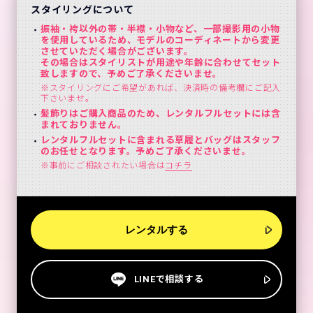
スタイリングについて
振袖・袴以外の帯・半襟・小物など、一部撮影用の小物
を使用しているため、モデルのコーディネートから変更
させていただく場合がございます。
その場合はスタイリストが用途や年齢に合わせてセット
致しますので、予めご了承くださいませ。
※スタイリングにご希望があれば、決済時の備考欄にご記入
下さいませ。
髪飾りはご購入商品のため、レンタルフルセットには含
まれておりません。
レンタルフルセットに含まれる草履とバッグはスタッフ
のお任せとなります。予めご了承くださいませ。
※事前にご相談されたい場合は
コチラ
レンタルする
LINEで相談する