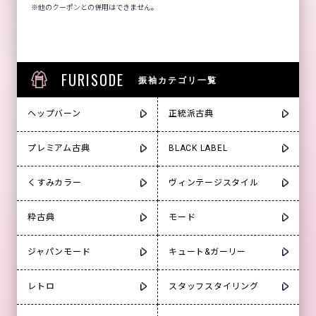
他のクーポンとの併用はできません。
FURISODE
振袖カテゴリ一覧
ヘップバーン
正統派古典
プレミアム古典
BLACK LABEL
くすみカラー
ヴィンテージスタイル
粋古典
モード
ジャパンモード
キュート&ガーリー
レトロ
スタッフスタイリング