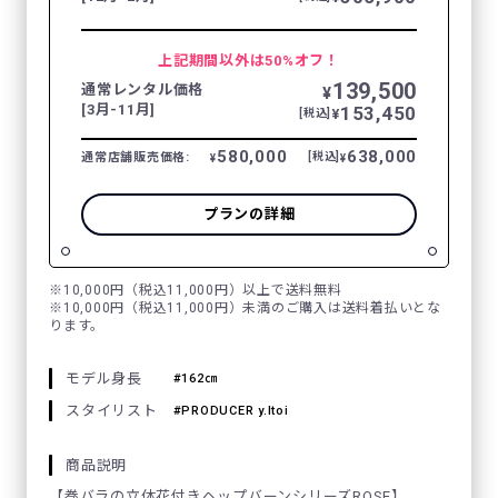
上記期間以外は50%オフ！
139,500
通常レンタル価格
¥
[3月-11月]
153,450
¥
[税込]
580,000
638,000
通常店舗販売価格:
[税込]
¥
¥
プランの詳細
※10,000円（税込11,000円）以上で送料無料
※10,000円（税込11,000円）未満のご購入は送料着払いとな
ります。
モデル身長
162㎝
スタイリスト
PRODUCER y.Itoi
商品説明
【巻バラの立体花付きヘップバーンシリーズROSE】