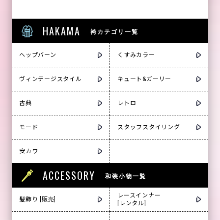
HAKAMA
袴カテゴリ一覧
ヘップバーン
くすみカラー
ヴィンテージスタイル
キュート&ガーリー
古典
レトロ
モード
スタッフスタイリング
安カワ
ACCESSORY
和装小物一覧
レースインナー
髪飾り [販売]
[レンタル]