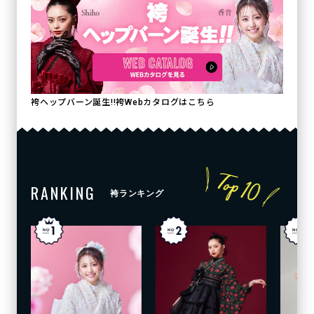
袴ヘップバーン誕生!!袴Webカタログはこちら
RANKING
袴ランキング