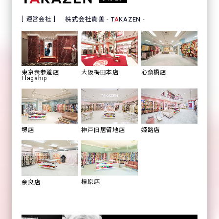
運営会社
株式会社貴善 - T
A
KAZEN -
心斎橋店
東京表参道店
大阪梅田本店
Flagship
姫路店
堺店
神戸旧居留地店
橿原店
奈良店