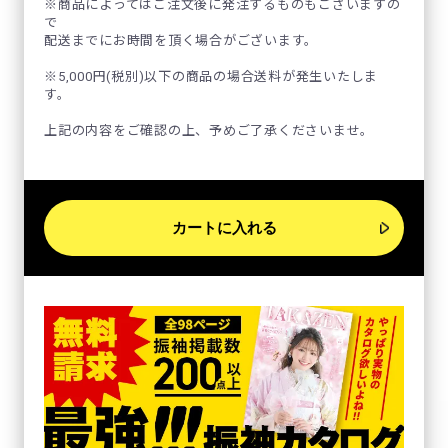
※商品によってはご注文後に発注するものもございますの
で
配送までにお時間を頂く場合がございます。
※5,000円(税別)以下の商品の場合送料が発生いたしま
す。
上記の内容をご確認の上、予めご了承くださいませ。
カートに入れる