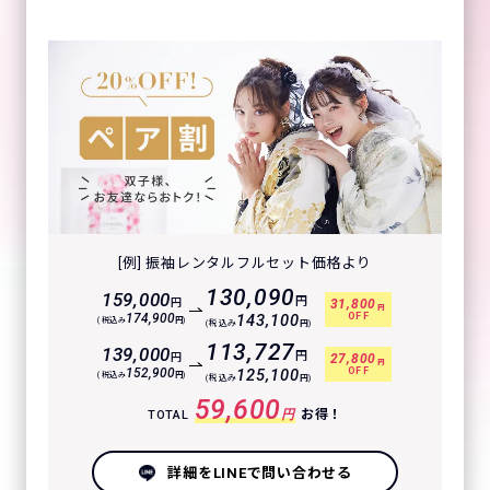
[例] 振袖レンタルフルセット価格より
130,090
159,000
円
円
31,800
円
OFF
174,900
143,100
(税込み
円)
(税込み
円)
113,727
139,000
円
円
27,800
円
OFF
152,900
125,100
(税込み
円)
(税込み
円)
59,600
円
お得！
TOTAL
詳細をLINEで問い合わせる