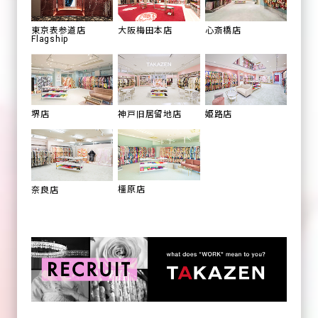
心斎橋店
東京表参道店
大阪梅田本店
Flagship
姫路店
堺店
神戸旧居留地店
橿原店
奈良店