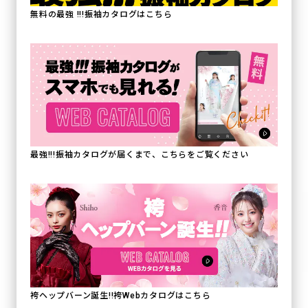
無料の最強 !!!振袖カタログはこちら
最強!!!振袖カタログが届くまで、こちらをご覧ください
袴ヘップバーン誕生!!袴Webカタログはこちら