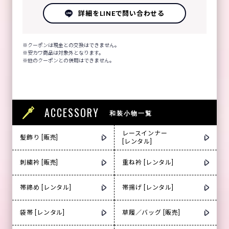
詳細をLINEで問い合わせる
クーポンは現金との交換はできません。
安カワ商品は対象外となります。
他のクーポンとの併用はできません。
ACCESSORY
和装小物一覧
レースインナー
髪飾り [販売]
[レンタル]
刺繍衿 [販売]
重ね衿 [レンタル]
帯締め [レンタル]
帯揚げ [レンタル]
袋帯 [レンタル]
草履／バッグ [販売]