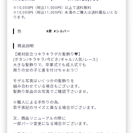
※10,000円（税込11,000円）以上で送料無料
※10,000円（税込11,000円）未満のご購入は送料着払いとな
ります。
色
黒
シルバー
商品説明
【絶対目立つキラキラデカ髪飾り♥】
(ボタン/キラキラ/今どき/ギャル/人気/レース)
大きな髪飾りで、卒業式でも成人式でも
周りの女の子と差を付けちゃおう♡
モデル写真はいくつかの髪飾りを
組み合わせている場合もございます。
髪飾り単品のお写真でご確認下さいませ。
※職人による手作りの為、
若干表記のサイズと異なる場合がございます。
又、商品リニューアルの際に
一部パーツ変更になる場合がございます。