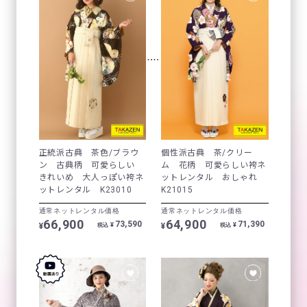
正統派古典 茶色/ブラウ
個性派古典 茶/クリー
ン 古典柄 可愛らしい
ム 花柄 可愛らしい袴ネ
きれいめ 大人っぽい袴ネ
ットレンタル おしゃれ
ットレンタル K23010
K21015
通常ネットレンタル価格
通常ネットレンタル価格
66,900
64,900
73,590
71,390
¥
¥
¥
¥
税込
税込