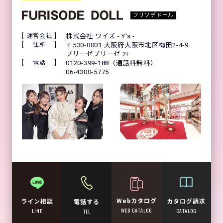
フリソデドール
運営会社
株式会社 ワイズ - Y's -
住所
〒530-0001 大阪府大阪市北区梅田2-4-9
ブリーゼブリーゼ 2F
電話
0120-399-188（通話料無料）
06-4300-5775
Webカタログ
カタログ請求
ライン相談
電話する
WEB CATALOG
CATALOG
LINE
TEL