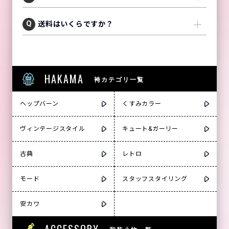
送料はいくらですか？
HAKAMA
袴カテゴリ一覧
ヘップバーン
くすみカラー
ヴィンテージスタイル
キュート&ガーリー
古典
レトロ
モード
スタッフスタイリング
安カワ