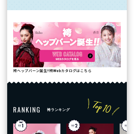
袴ヘップバーン誕生!!袴Webカタログはこちら
RANKING
袴ランキング