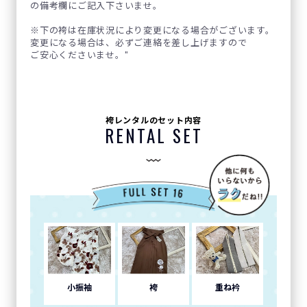
の備考欄にご記入下さいませ。
※下の袴は在庫状況により変更になる場合がございます。
変更になる場合は、必ずご連絡を差し上げますので
ご安心くださいませ。"
袴レンタルのセット内容
RENTAL SET
小振袖
袴
重ね衿