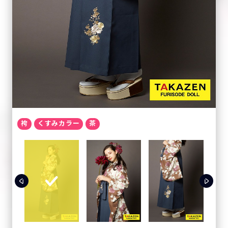
袴
くすみカラー
茶