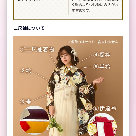
二尺袖について