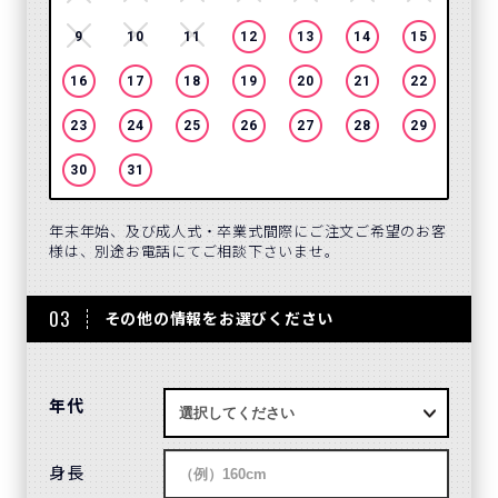
9
10
11
12
13
14
15
13
16
17
18
19
20
21
22
20
23
24
25
26
27
28
29
27
30
31
年末年始、及び成人式・卒業式間際にご注文ご希望のお客
様は、別途お電話にてご相談下さいませ。
03
その他の情報をお選びください
年代
身長