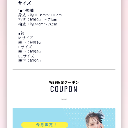
サイズ
"■小振袖
身丈：約100cm～110cm
裄丈：約69cm～71cm
袖丈：約74cm～76cm
■袴
Mサイズ
紐下：約91cm
Lサイズ
紐下：約95cm
LLサイズ
紐下：約99cm"
WEB限定クーポン
COUPON