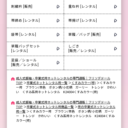
刺繍衿 [販売]
重ね衿 [レンタル]
帯締め [レンタル]
帯揚げ [レンタル]
袋帯 [レンタル]
草履／バッグ [販売]
草履バッグセット
しごき
[レンタル]
[販売／レンタル]
足袋／ショール
[販売／レンタル]
成人式振袖・卒業式袴ネットレンタルの専門通販｜フリソデドール
TOP
＞
卒業式ネットレンタル袴一覧
＞
くすみカラー(袴)
＞
くすみカラ
ー袴 ブラウン/茶色 ボタン柄/小花柄 ガーリー トレンド かわい
い くすみ系袴ネットレンタル K24004くすみカラー(袴)
成人式振袖・卒業式袴ネットレンタルの専門通販｜フリソデドール
TOP
＞
卒業式ネットレンタル袴商品一覧
＞
茶の卒業式ネットレンタル
袴一覧
＞
くすみカラー袴 ブラウン/茶色 ボタン柄/小花柄 ガーリ
ー トレンド かわいい くすみ系袴ネットレンタル K24004くすみ
カラー(袴)