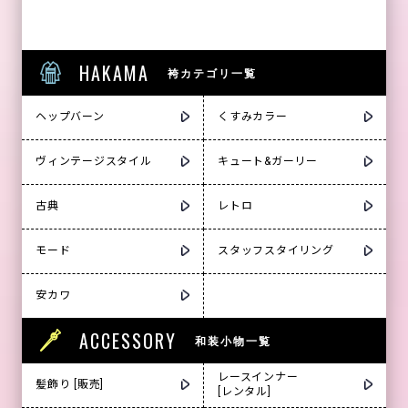
HAKAMA
袴カテゴリ一覧
ヘップバーン
くすみカラー
ヴィンテージスタイル
キュート&ガーリー
古典
レトロ
モード
スタッフスタイリング
安カワ
ACCESSORY
和装小物一覧
レースインナー
髪飾り [販売]
[レンタル]