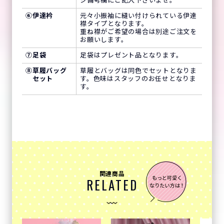
ジ備考欄にご記入下さいませ。
⑥
伊達衿
元々小振袖に縫い付けられている伊達
襟タイプとなります。
重ね襟がご希望の場合は別途ご注文を
お願いします。
⑦
足袋
足袋はプレゼント品となります。
⑧
草履バッグ
草履とバッグは同色でセットとなりま
セット
す。色味はスタッフのお任せとなりま
す。
関連商品
RELATED