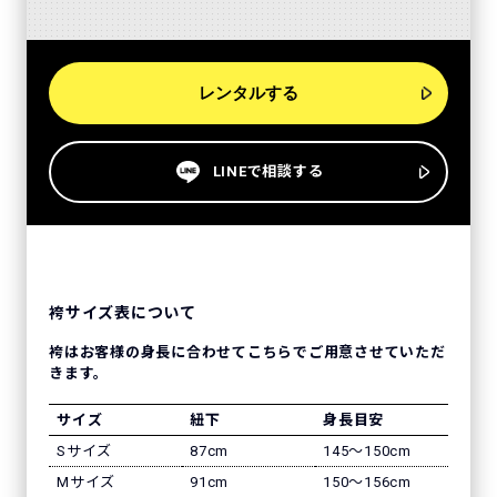
レンタルする
LINEで相談する
袴サイズ表について
袴はお客様の身長に合わせてこちらでご用意させていただ
きます。
サイズ
紐下
身長目安
Sサイズ
87cm
145〜150cm
Mサイズ
91cm
150〜156cm