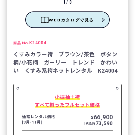
1
/
3
WEBカタログで見る
No.
K24004
商品
くすみカラー袴 ブラウン/茶色 ボタン
柄/小花柄 ガーリー トレンド かわい
い くすみ系袴ネットレンタル K24004
小振袖＋袴
すべて揃ったフルセット価格
66,900
通常レンタル価格
¥
[3月-11月]
73,590
¥
[税込]