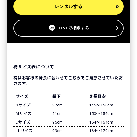
レンタルする
LINEで相談する
袴サイズ表について
袴はお客様の身長に合わせてこちらでご用意させていただ
きます。
サイズ
紐下
身長目安
Sサイズ
87cm
145〜150cm
Mサイズ
91cm
150〜156cm
Lサイズ
95cm
154〜164cm
LLサイズ
99cm
164〜170cm