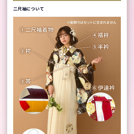
二尺袖について