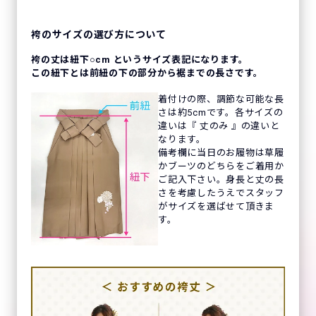
袴のサイズの選び方について
袴の丈は紐下○cm というサイズ表記になります。
この紐下とは前紐の下の部分から裾までの長さです。
着付けの際、調節な可能な長
さは約5cmです。各サイズの
違いは『 丈のみ 』の違いと
なります。
備考欄に当日のお履物は草履
かブーツのどちらをご着用か
ご記入下さい。身長と丈の長
さを考慮したうえでスタッフ
がサイズを選ばせて頂きま
す。