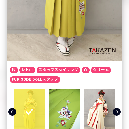
袴
レトロ
スタッフスタイリング
白
クリーム
FURISODE DOLLスタッフ