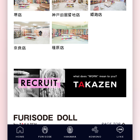
姫路店
堺店
神戸旧居留地店
橿原店
奈良店
PAGE TOP
HOME
FURISODE
HAKAMA
KOMONO
LINE