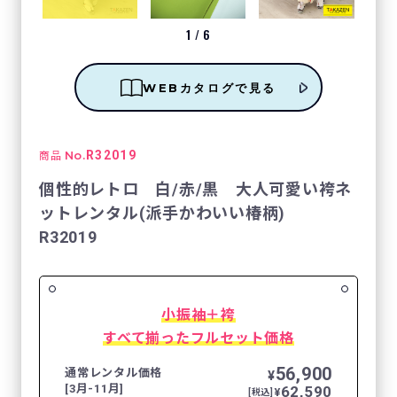
1
/
6
WEBカタログで見る
No.
R32019
商品
個性的レトロ 白/赤/黒 大人可愛い袴ネ
ットレンタル(派手かわいい椿柄)
R32019
小振袖＋袴
すべて揃ったフルセット価格
56,900
通常レンタル価格
¥
[3月-11月]
62,590
¥
[税込]