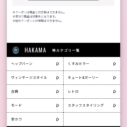
クーポンは現金との交換はできません。
安カワ商品は対象外となります。
他のクーポンとの併用はできません。
HAKAMA
袴カテゴリ一覧
ヘップバーン
くすみカラー
ヴィンテージスタイル
キュート&ガーリー
古典
レトロ
モード
スタッフスタイリング
安カワ