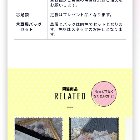
重ね襟がご希望の場合は別途ご注文を
お願いします。
⑦
足袋
足袋はプレゼント品となります。
⑧
草履バッグ
草履とバッグは同色でセットとなりま
セット
す。色味はスタッフのお任せとなりま
す。
関連商品
RELATED