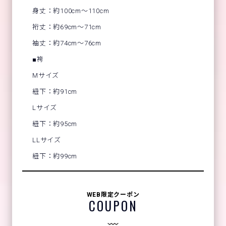
身丈：約100cm～110cm
裄丈：約69cm～71cm
袖丈：約74cm～76cm
■袴
Mサイズ
紐下：約91cm
Lサイズ
紐下：約95cm
LLサイズ
紐下：約99cm
WEB限定クーポン
COUPON