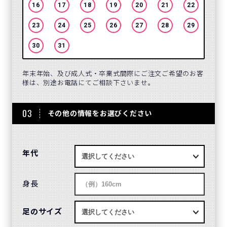
16
17
18
19
20
21
22
20
23
24
25
26
27
28
29
27
30
31
年末年始、及び成人式・卒業式間際にご注文ご希望のお客
様は、別途お電話にてご相談下さいませ。
03
その他の情報をお選びください
年代
身長
足のサイズ