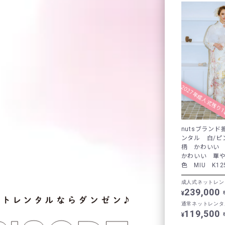
2027年成人式残り
nutsブラン
ンタル 白/ピ
柄 かわいい
かわいい 華
色 MIU K12
成人式ネットレン
239,000
¥
通常ネットレンタ
119,500
¥