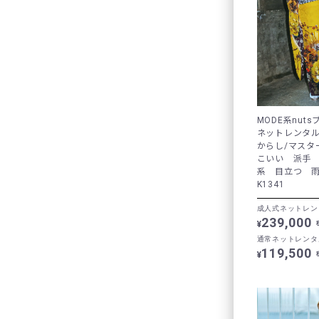
MODE系nut
ネットレンタ
からし/マスタ
こいい 派手
系 目立つ 
K1341
成人式ネットレン
239,000
¥
通常ネットレンタ
119,500
¥