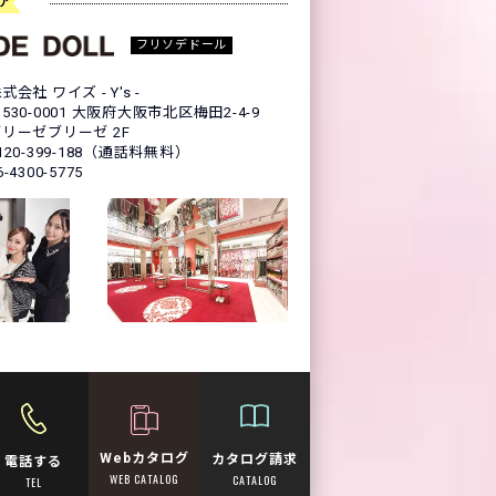
ア
フリソデドール
式会社 ワイズ - Y's -
530-0001 大阪府大阪市北区梅田2-4-9
リーゼブリーゼ 2F
120-399-188（通話料無料）
6-4300-5775
Webカタログ
カタログ請求
電話する
WEB CATALOG
CATALOG
TEL