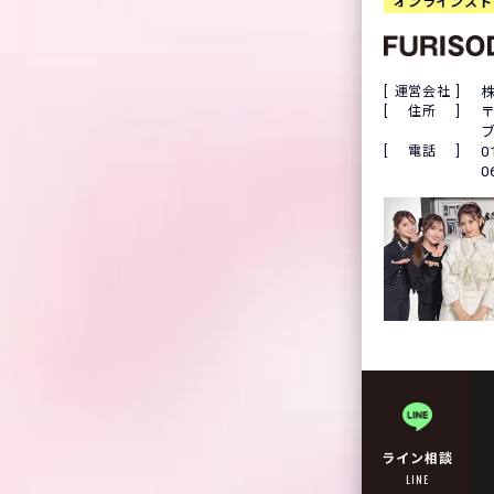
オンラインスト
運営会社
株
住所
〒
ブ
電話
0
0
ライン相談
LINE