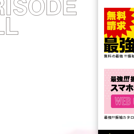
無料の最強 !!!
最強!!!振袖カ