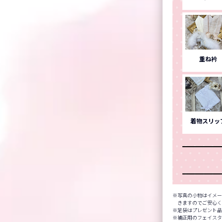
重ね衿
着物スリッ
写真の小物はイメー
きますのでご安心
足袋はプレゼント
補正用のフェイスタ