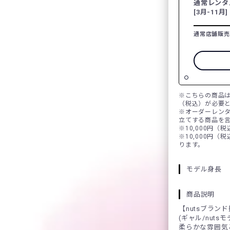
通常レンタ
[3月-11月]
通常店舗販売
※こちらの商品は
（税込）が必要
※オーダーレン
立てする商品を
※10,000円（
※10,000円（
ります。
モデル身長
商品説明
【nutsブラン
(ギャル/nuts
柔らかな雰囲気