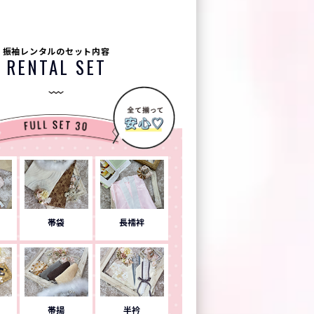
振袖レンタルのセット内容
RENTAL SET
帯袋
長襦袢
帯揚
半衿