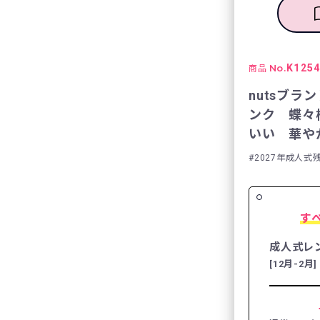
No.
K125
商品
nutsブラ
ンク 蝶々
いい 華やか
2027年成人式
す
成人式レ
[12月-2月]