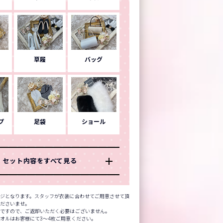
草履
バッグ
プ
足袋
ショール
セット内容をすべて見る
ジとなります。スタッフが衣装に合わせてご用意させて頂
くださいませ。
品ですので、ご返却いただく必要はございません。
オルはお客様にて3～4枚ご用意ください。