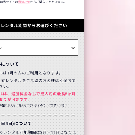
方は当サイトの
和装小物
からご購入いただけます。
のレンタル期間からお選びください
ルについて
ルは1月のみのご利用となります。
人式レンタルをご希望のお客様は別途お問
さい。
ルは、追加料金なしで成人式の最長5ヶ月
取りが可能です。
希望に添えない場合もございますので、ご了承ください
3日4日)について
のレンタル可能期間は3月～11月となりま