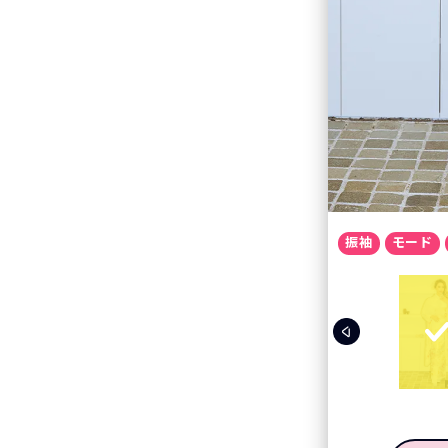
振袖
モード