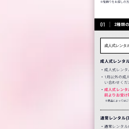
髪飾りをお探しの
01
2種類
成人式レンタ
成人式レンタ
1月以外の成
い合わせくだ
成人式レンタ
前よりお受け
※商品によってはご
通常レンタル(
通常レンタル