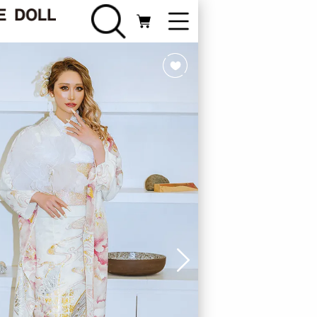
FURISODE
振袖カテゴリ
Webカタログ
ライン相談
新規会員登録
ログイン