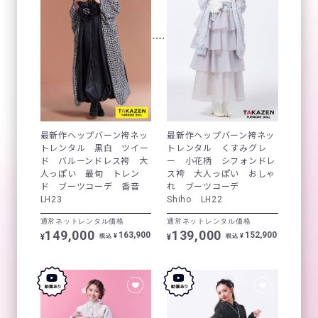
最新作ヘップバーン袴ネッ
最新作ヘップバーン袴ネッ
トレンタル 黒白 ツイー
トレンタル くすみグレ
ド バルーンドレス袴 大
ー 小花柄 シフォンドレ
人っぽい 最旬 トレン
ス袴 大人っぽい おしゃ
ド ブーツコーデ 香音
れ ブーツコーデ
LH23
Shiho LH22
通常ネットレンタル価格
通常ネットレンタル価格
149,000
139,000
163,900
152,900
¥
¥
¥
¥
税込
税込