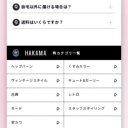
自宅以外に届ける場合は？
送料はいくらですか？
HAKAMA
袴カテゴリ一覧
ヘップバーン
くすみカラー
ヴィンテージスタイル
キュート&ガーリー
古典
レトロ
モード
スタッフスタイリング
安カワ