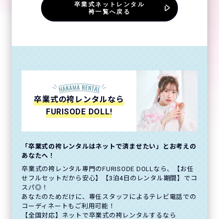
卒業式ネットレンタル
袴一覧へ戻る
卒業式の袴レンタルなら
FURISODE DOLL!
「卒業式の袴レンタルはネットで済ませたい」とお考えの
あなたへ！
卒業式の袴レンタル専門のFURISODE DOLLなら、【お任
せフルセットだから安心】【3泊4日のレンタル期間】でコ
スパ◎！
あなたのためだけに、専任スタッフによるテレビ電話での
コーディネートもご利用可能！
【全国対応】ネットで卒業式の袴レンタルするなら