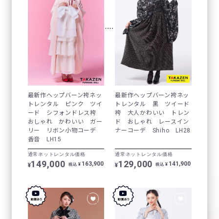
最新作ヘップバーン袴ネッ
最新作ヘップバーン袴ネッ
トレンタル ピンク ツイ
トレンタル 黒 ツイード
ード シフォンドレス袴
袴 大人かわいい トレン
おしゃれ かわいい ガー
ド おしゃれ レースイン
リー リボン小物コーデ
ナーコーデ Shiho LH28
香音 LH15
通常ネットレンタル価格
通常ネットレンタル価格
149,000
129,000
163,900
141,900
¥
¥
¥
¥
税込
税込