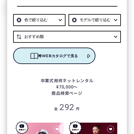
袴WEBカタログで見る
卒業式⽤袴ネットレンタル
¥70,000〜
商品検索ページ
292
全
件