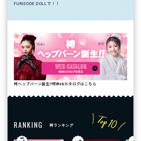
FURISODE DOLLで！！
袴ヘップバーン誕生!!袴Webカタログはこちら
RANKING
袴ランキング