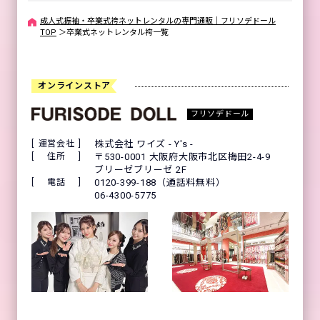
成人式振袖・卒業式袴ネットレンタルの専門通販｜フリソデドール
TOP
＞
卒業式ネットレンタル袴一覧
オンラインストア
フリソデドール
運営会社
株式会社 ワイズ - Y's -
住所
〒530-0001 大阪府大阪市北区梅田2-4-9
ブリーゼブリーゼ 2F
電話
0120-399-188（通話料無料）
06-4300-5775