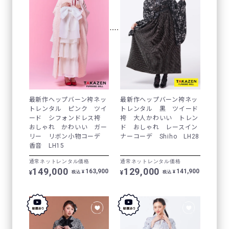
最新作ヘップバーン袴ネッ
最新作ヘップバーン袴ネッ
トレンタル ピンク ツイ
トレンタル 黒 ツイード
ード シフォンドレス袴
袴 大人かわいい トレン
おしゃれ かわいい ガー
ド おしゃれ レースイン
リー リボン小物コーデ
ナーコーデ Shiho LH28
香音 LH15
通常ネットレンタル価格
通常ネットレンタル価格
149,000
129,000
163,900
141,900
¥
¥
¥
¥
税込
税込