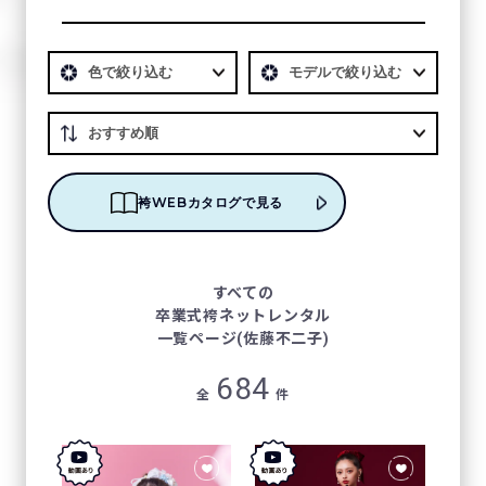
袴WEBカタログで見る
すべての
卒業式袴ネットレンタル
一覧ページ(佐藤不二子)
684
全
件