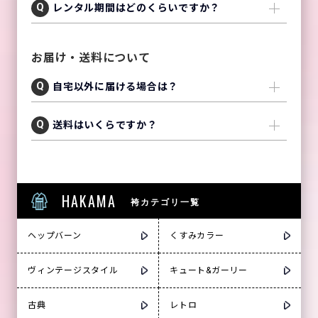
レンタル期間はどのくらいですか？
お届け・送料について
自宅以外に届ける場合は？
送料はいくらですか？
HAKAMA
袴カテゴリ一覧
ヘップバーン
くすみカラー
ヴィンテージスタイル
キュート&ガーリー
古典
レトロ