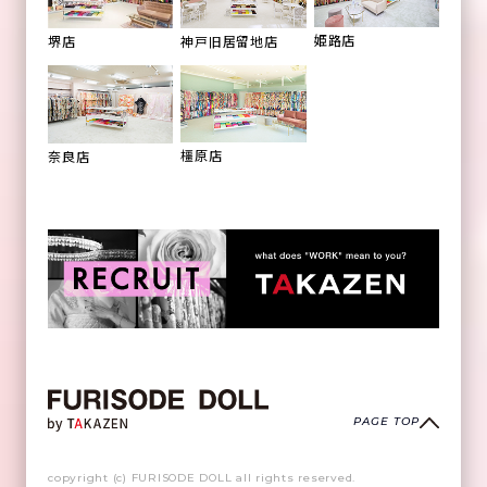
姫路店
堺店
神戸旧居留地店
橿原店
奈良店
PAGE TOP
copyright (c) FURISODE DOLL all rights reserved.