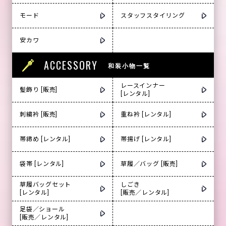
モード
スタッフスタイリング
安カワ
ACCESSORY
和装小物一覧
レースインナー
髪飾り [販売]
[レンタル]
刺繍衿 [販売]
重ね衿 [レンタル]
帯締め [レンタル]
帯揚げ [レンタル]
袋帯 [レンタル]
草履／バッグ [販売]
草履バッグセット
しごき
[レンタル]
[販売／レンタル]
足袋／ショール
[販売／レンタル]