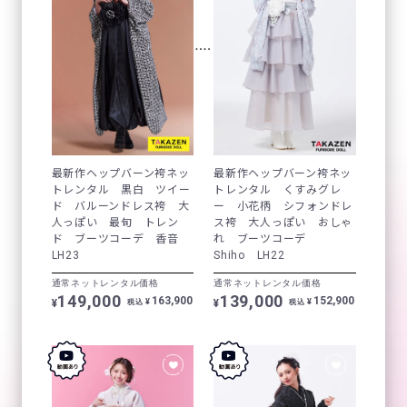
最新作ヘップバーン袴ネッ
最新作ヘップバーン袴ネッ
トレンタル 黒白 ツイー
トレンタル くすみグレ
ド バルーンドレス袴 大
ー 小花柄 シフォンドレ
人っぽい 最旬 トレン
ス袴 大人っぽい おしゃ
ド ブーツコーデ 香音
れ ブーツコーデ
LH23
Shiho LH22
通常ネットレンタル価格
通常ネットレンタル価格
149,000
139,000
163,900
152,900
¥
¥
¥
¥
税込
税込