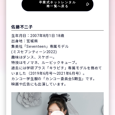
卒業式ネットレンタル
袴一覧へ戻る
佐藤不二子
生年月日：2007年8月1日 18歳
出身地：宮城県
集英社「Seventeen」専属モデル
(ミスセブンティーン2022)
趣味はダンス、スケボー。
特技はモノマネ、ルービックキューブ。
過去には学研プラス「キラピチ」専属モデルを務めて
いました（2019年6月号〜2021年6月号）。
カンコー学生服の「カンコー委員会5期生」です。
映画や広告にも出演しています。