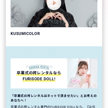
KUSUMICOLOR
卒業式の袴レンタルなら
FURISODE DOLL!
「卒業式の袴レンタルはネットで済ませたい」とお考えの
あなたへ！
卒業式の袴レンタル専門のFURISODE DOLLなら、【お任