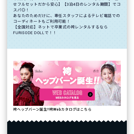
せフルセットだから安心】【3泊4日のレンタル期間】でコ
スパ◎！
あなたのためだけに、専任スタッフによるテレビ電話での
コーディネートもご利用可能！
【全国対応】ネットで卒業式の袴レンタルするなら
FURISODE DOLLで！！
袴ヘップバーン誕生!!袴Webカタログはこちら