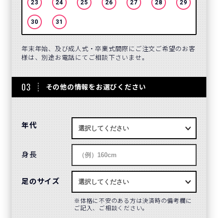
23
24
25
26
27
28
29
27
30
31
年末年始、及び成人式・卒業式間際にご注文ご希望のお客
様は、別途お電話にてご相談下さいませ。
03
その他の情報をお選びください
年代
身長
足のサイズ
体格に不安のある方は決済時の備考欄に
ご記入、ご相談ください。