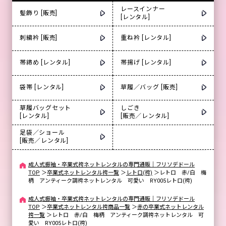
レースインナー
髪飾り [販売]
[レンタル]
刺繍衿 [販売]
重ね衿 [レンタル]
帯締め [レンタル]
帯揚げ [レンタル]
袋帯 [レンタル]
草履／バッグ [販売]
草履バッグセット
しごき
[レンタル]
[販売／レンタル]
足袋／ショール
[販売／レンタル]
成人式振袖・卒業式袴ネットレンタルの専門通販｜フリソデドール
TOP
＞
卒業式ネットレンタル袴一覧
＞
レトロ(袴)
＞
レトロ 赤/白 梅
柄 アンティーク調袴ネットレンタル 可愛い RY005レトロ(袴)
成人式振袖・卒業式袴ネットレンタルの専門通販｜フリソデドール
TOP
＞
卒業式ネットレンタル袴商品一覧
＞
赤の卒業式ネットレンタル
袴一覧
＞
レトロ 赤/白 梅柄 アンティーク調袴ネットレンタル 可
愛い RY005レトロ(袴)