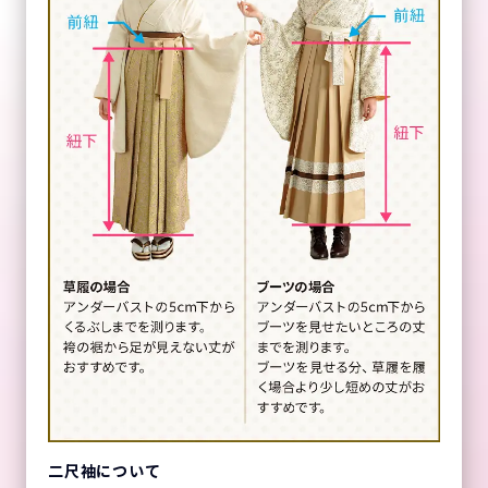
二尺袖について