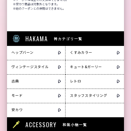
安カワ商品は対象外となります。
他のクーポンとの併用はできません。
HAKAMA
袴カテゴリ一覧
ヘップバーン
くすみカラー
ヴィンテージスタイル
キュート&ガーリー
古典
レトロ
モード
スタッフスタイリング
安カワ
ACCESSORY
和装小物一覧