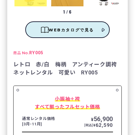
1
/
6
WEBカタログで見る
No.
RY005
商品
レトロ 赤/白 梅柄 アンティーク調袴
ネットレンタル 可愛い RY005
小振袖＋袴
すべて揃ったフルセット価格
56,900
通常レンタル価格
¥
[3月-11月]
62,590
¥
[税込]