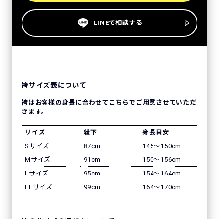
LINEで相談する
袴サイズ表について
袴はお客様の身長に合わせてこちらでご用意させていただ
きます。
サイズ
紐下
身長目安
Sサイズ
87cm
145〜150cm
Mサイズ
91cm
150〜156cm
Lサイズ
95cm
154〜164cm
LLサイズ
99cm
164〜170cm