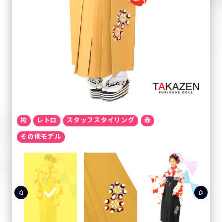
袴
レトロ
スタッフスタイリング
赤
その他モデル