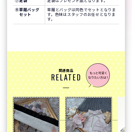
⑦
足袋
足袋はプレゼント品となります。
⑧
草履バッグ
草履とバッグは同色でセットとなりま
セット
す。色味はスタッフのお任せとなりま
す。
関連商品
RELATED