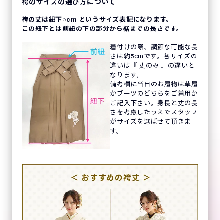
袴のサイズの選び方について
袴の丈は紐下○cm というサイズ表記になります。
この紐下とは前紐の下の部分から裾までの長さです。
着付けの際、調節な可能な長
さは約5cmです。各サイズの
違いは『 丈のみ 』の違いと
なります。
備考欄に当日のお履物は草履
かブーツのどちらをご着用か
ご記入下さい。身長と丈の長
さを考慮したうえでスタッフ
がサイズを選ばせて頂きま
す。