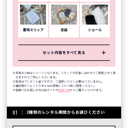
着物スリップ
足袋
ショール
セット内容をすべて見る
写真の小物はイメージとなります。スタッフが衣装に合わせてご用意させて頂
きますのでご安心くださいませ。
足袋はプレゼント品ですので、ご返却いただく必要はございません。
補正用のフェイスタオルはお客様にて3～4枚ご用意ください。
髪飾りをお探しの方は当サイトの
和装小物
からご購入いただけます。
01
2種類のレンタル期間からお選びください