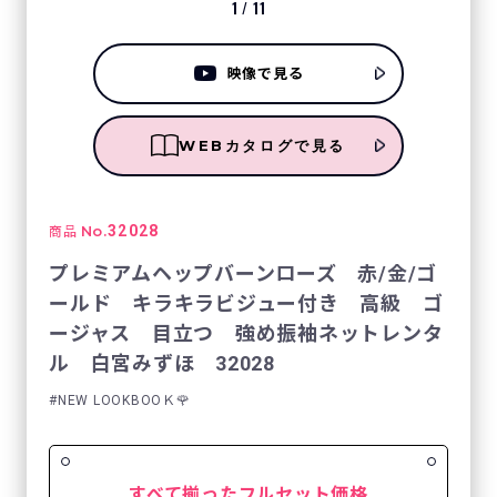
1
/
11
映像で見る
WEBカタログで見る
No.
32028
商品
プレミアムヘップバーンローズ 赤/金/ゴ
ールド キラキラビジュー付き 高級 ゴ
ージャス 目立つ 強め振袖ネットレンタ
ル 白宮みずほ 32028
NEW LOOKBOOＫ🌹
すべて揃ったフルセット価格