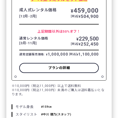
459,000
成人式レンタル価格
¥
504,900
[12月-2月]
¥
[税込]
上記期間以外は50%オフ！
229,500
通常レンタル価格
¥
[3月-11月]
252,450
¥
[税込]
1,000,000
1,100,000
通常店舗販売価格:
[税込]
¥
¥
プランの詳細
※10,000円（税込11,000円）以上で送料無料
※10,000円（税込11,000円）未満のご購入は送料着払いとな
ります。
モデル身長
159㎝
スタイリスト
中川 雛乃(スタッフ)