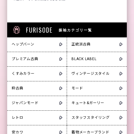
FURISODE
振袖カテゴリ一覧
ヘップバーン
正統派古典
プレミアム古典
BLACK LABEL
くすみカラー
ヴィンテージスタイル
粋古典
モード
ジャパンモード
キュート&ガーリー
レトロ
スタッフスタイリング
安カワ
着物メーカーブランド