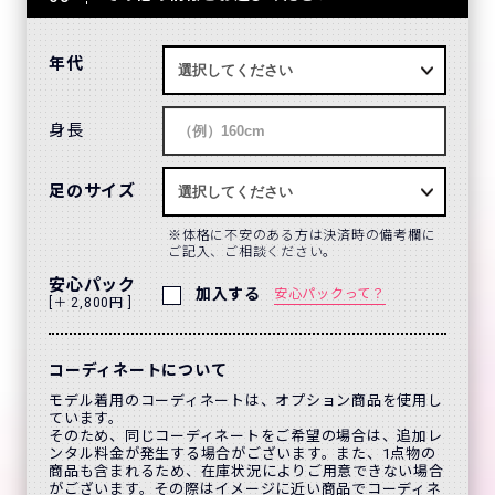
年代
身長
足のサイズ
体格に不安のある方は決済時の備考欄に
ご記入、ご相談ください。
安心パック
加入する
安心パックって？
[＋ 2,800円 ]
コーディネートについて
モデル着用のコーディネートは、オプション商品を使用し
ています。
そのため、同じコーディネートをご希望の場合は、追加レ
ンタル料金が発生する場合がございます。また、1点物の
商品も含まれるため、在庫状況によりご用意できない場合
がございます。その際はイメージに近い商品でコーディネ