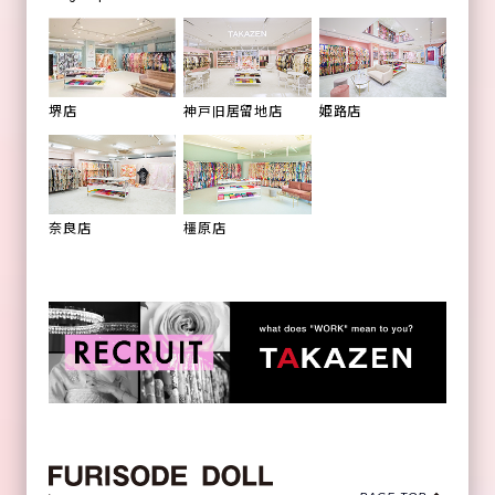
姫路店
堺店
神戸旧居留地店
橿原店
奈良店