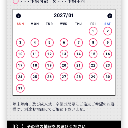
〇
×
予約可能
予約不可
・・・
・・・
2027/01
SUN
MON
TUR
WED
THU
FRI
SAT
SUN
1
2
3
4
5
6
7
8
9
7
10
11
12
13
14
15
16
14
17
18
19
20
21
22
23
21
24
25
26
27
28
29
30
28
31
年末年始、及び成人式・卒業式間際にご注文ご希望のお客
様は、別途お電話にてご相談下さいませ。
03
その他の情報をお選びください