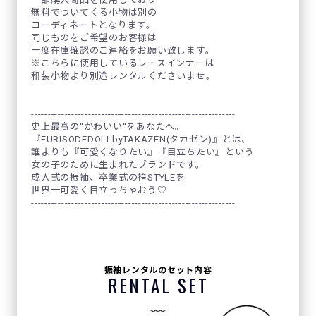
無料でついてくる小物は別の
コーディネートとなります。
同じものをご希望のお客様は
一度在庫確認のご連絡をお願い致します。
※こちらに使用しているレースインナーは
和装小物より別途レンタルくださいませ。
-------------------------------------------------------------
史上最高の“かわいい“をあなたへ。
『FURISODEDOLLbyTAKAZEN(タカゼン)』とは、
誰よりも『可愛くなりたい』『目立ちたい』という
女の子のために生まれたブランドです。
成人式の振袖、卒業式の袴STYLEを
世界一可愛く目立っちゃおう♡
-------------------------------------------------------------
振袖レンタルのセット内容
RENTAL SET