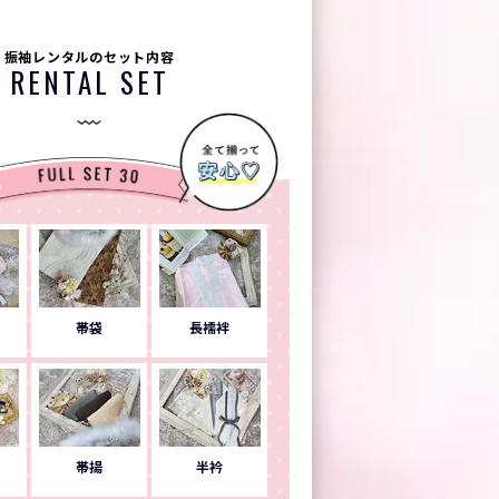
振袖レンタルのセット内容
RENTAL SET
帯袋
長襦袢
帯揚
半衿