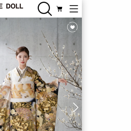
FURISODE
振袖カテゴリ
Webカタログ
ライン相談
新規会員登録
ログイン