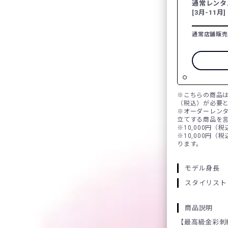
通常レンタ
[3月-11月]
通常店舗販売
※こちらの商品は
（税込）が必要
※オーダーレン
立てする商品を
※10,000円（
※10,000円（
ります。
モデル身長
スタイリスト
商品説明
【最高級金彩刺