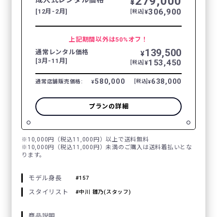
279,000
¥
306,900
[12月-2月]
¥
[税込]
上記期間以外は50%オフ！
139,500
通常レンタル価格
¥
[3月-11月]
153,450
¥
[税込]
580,000
638,000
通常店舗販売価格:
[税込]
¥
¥
プランの詳細
※10,000円（税込11,000円）以上で送料無料
※10,000円（税込11,000円）未満のご購入は送料着払いとな
ります。
モデル身長
157
スタイリスト
中川 雛乃(スタッフ)
商品説明