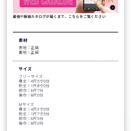
最強!!!振袖カタログが届くまで、こちらをご覧ください
素材
表地：正絹
裏地：正絹
サイズ
フリーサイズ
身丈：4尺5寸0分
裄丈：1尺8寸0分
前巾：6尺7分
後巾：8尺0分
Mサイズ
身丈：4尺3寸0分
裄丈：1尺7寸5分
前巾：6尺5分
後巾：8尺0分