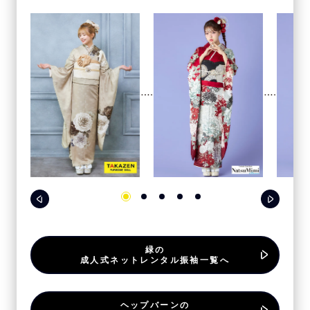
緑の
成人式ネットレンタル振袖一覧へ
ヘップバーンの