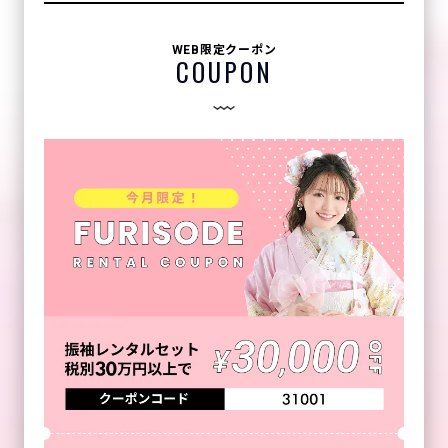
WEB限定クーポン
COUPON