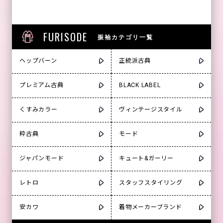
FURISODE
振袖カテゴリ一覧
ヘップバーン
正統派古典
プレミアム古典
BLACK LABEL
くすみカラー
ヴィンテージスタイル
粋古典
モード
ジャパンモード
キュート&ガーリー
レトロ
スタッフスタイリング
安カワ
着物メーカーブランド