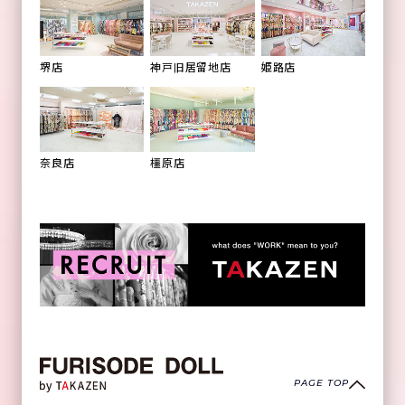
姫路店
堺店
神戸旧居留地店
橿原店
奈良店
PAGE TOP