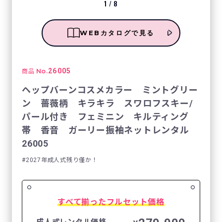
1
/
8
WEBカタログで見る
No.
26005
商品
ヘップバーンコスメカラー ミントグリー
ン 薔薇柄 キラキラ スワロフスキー/
パール付き フェミニン キルティング
帯 香音 ガーリー振袖ネットレンタル
26005
2027年成人式残り僅か！
すべて揃ったフルセット価格
成人式レンタル価格