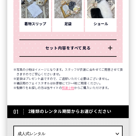
着物スリップ
足袋
ショール
セット内容をすべて見る
写真の小物はイメージとなります。スタッフが衣装に合わせてご用意させて頂
きますのでご安心くださいませ。
足袋はプレゼント品ですので、ご返却いただく必要はございません。
補正用のフェイスタオルはお客様にて3～4枚ご用意ください。
髪飾りをお探しの方は当サイトの
和装小物
からご購入いただけます。
01
2種類のレンタル期間からお選びください