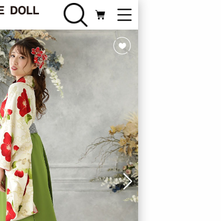
FURISODE
振袖カテゴリ
Webカタログ
ライン相談
新規会員登録
ログイン