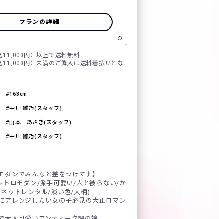
プランの詳細
税込11,000円）以上で送料無料
税込11,000円）未満のご購入は送料着払いとな
163cm
中川 雛乃(スタッフ)
山本 あさき(スタッフ)
中川 雛乃(スタッフ)
モダンでみんなと差をつけて♪】
レトロモダン/派手可愛い/人と被らない/か
ネットレンタル/淡い色/大柄)
にアレンジしたい女の子必見の大正ロマン
で大人可愛いアンティーク調の袴。