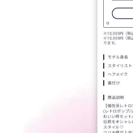
※10,000円（
※10,000円（
ります。
モデル身長
スタイリスト
ヘアメイク
着付け
商品説明
【個性派レトロ
(レトロポップ/
わいい袴セット/
伝統をオシャレ
スタイル♡
ツバキ柄が上品