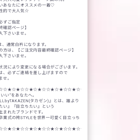
いあなたにオススメの一着♡
性的で大人気☆
必ずご指定
終確認ページ】
入下さいませ。
)は、通常白衿になります。
の方は、【ご注文内容最終確認ページ】
入下さいませ。
状況により変更になる場合がございます。
は、必ずご連絡を差し上げますので
ませ。
☆☆★☆★☆☆★☆★☆☆★☆★☆☆★☆★☆☆★☆★☆☆★☆★☆☆
わいい“をあなたへ。
DOLLbyTAKAZEN(タカゼン)』とは、誰より
たい』『目立ちたい』という
生まれたブランドです。
卒業式の袴STYLEを世界一可愛く目立っち
☆☆★☆★☆☆★☆★☆☆★☆★☆☆★☆★☆☆★☆★☆☆★☆★☆☆