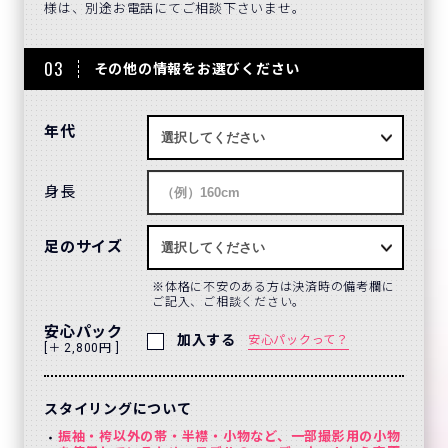
様は、別途お電話にてご相談下さいませ。
03
その他の情報をお選びください
年代
身長
足のサイズ
体格に不安のある方は決済時の備考欄に
ご記入、ご相談ください。
安心パック
加入する
安心パックって？
[＋ 2,800円 ]
スタイリングについて
振袖・袴以外の帯・半襟・小物など、一部撮影用の小物