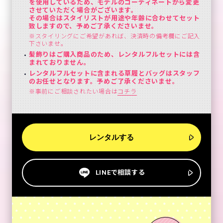
を使用しているため、モデルのコーディネートから変更
させていただく場合がございます。
その場合はスタイリストが用途や年齢に合わせてセット
致しますので、予めご了承くださいませ。
※スタイリングにご希望があれば、決済時の備考欄にご記入
下さいませ。
髪飾りはご購入商品のため、レンタルフルセットには含
まれておりません。
レンタルフルセットに含まれる草履とバッグはスタッフ
のお任せとなります。予めご了承くださいませ。
※事前にご相談されたい場合は
コチラ
レンタルする
LINEで相談する