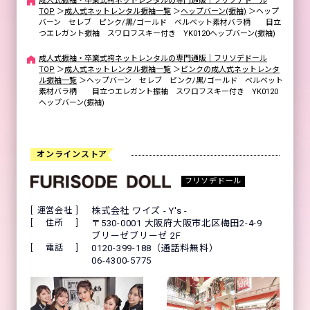
成人式振袖・卒業式袴ネットレンタルの専門通販｜フリソデドール
TOP
＞
成人式ネットレンタル振袖一覧
＞
ヘップバーン(振袖)
＞
ヘップ
バーン セレブ ピンク/黒/ゴールド ベルベット素材バラ柄 目立
つエレガント振袖 スワロフスキー付き YK0120ヘップバーン(振袖)
成人式振袖・卒業式袴ネットレンタルの専門通販｜フリソデドール
TOP
＞
成人式ネットレンタル振袖一覧
＞
ピンクの成人式ネットレンタ
ル振袖一覧
＞
ヘップバーン セレブ ピンク/黒/ゴールド ベルベット
素材バラ柄 目立つエレガント振袖 スワロフスキー付き YK0120
ヘップバーン(振袖)
オンラインストア
フリソデドール
運営会社
株式会社 ワイズ - Y's -
住所
〒530-0001 大阪府大阪市北区梅田2-4-9
ブリーゼブリーゼ 2F
電話
0120-399-188（通話料無料）
06-4300-5775