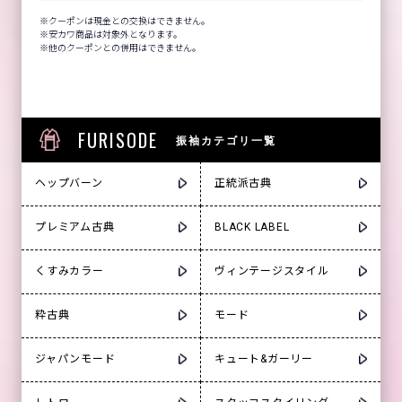
クーポンは現金との交換はできません。
安カワ商品は対象外となります。
他のクーポンとの併用はできません。
FURISODE
振袖カテゴリ一覧
ヘップバーン
正統派古典
プレミアム古典
BLACK LABEL
くすみカラー
ヴィンテージスタイル
粋古典
モード
ジャパンモード
キュート&ガーリー