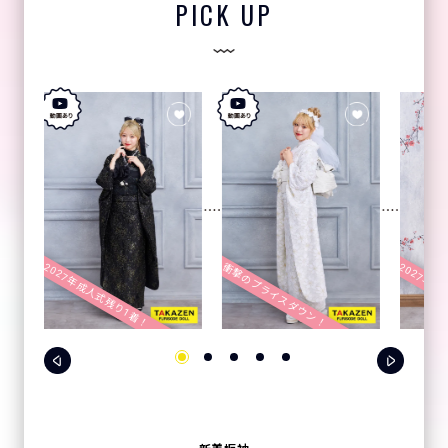
PICK UP
2027年成人式残り1着！
2027年成
衝撃のプライスダウン！