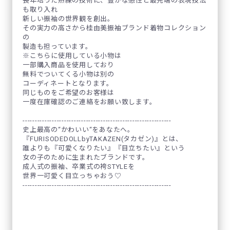
長年培った熟練の技術に、豊かな感性と最先端の表現技法
も取り入れ
新しい振袖の世界観を創出。
その実力の高さから桂由美振袖ブランド着物コレクション
の
製造も担っています。
※こちらに使用している小物は
一部購入商品を使用しており
無料でついてくる小物は別の
コーディネートとなります。
同じものをご希望のお客様は
一度在庫確認のご連絡をお願い致します。
-------------------------------------------------------------
史上最高の“かわいい“をあなたへ。
『FURISODEDOLLbyTAKAZEN(タカゼン)』とは、
誰よりも『可愛くなりたい』『目立ちたい』という
女の子のために生まれたブランドです。
成人式の振袖、卒業式の袴STYLEを
世界一可愛く目立っちゃおう♡
-------------------------------------------------------------