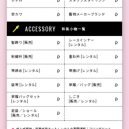
レトロ
スタッフスタイリング
安カワ
着物メーカーブランド
ACCESSORY
和装小物一覧
レースインナー
髪飾り [販売]
[レンタル]
刺繍衿 [販売]
重ね衿 [レンタル]
帯締め [レンタル]
帯揚げ [レンタル]
袋帯 [レンタル]
草履／バッグ [販売]
草履バッグセット
しごき
[レンタル]
[販売／レンタル]
足袋／ショール
[販売／レンタル]