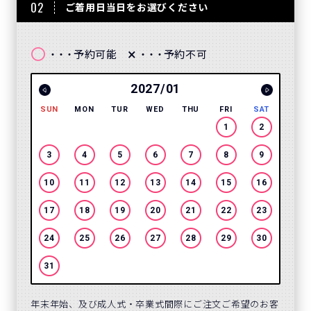
02
ご着用日当日をお選びください
〇
×
予約可能
予約不可
・・・
・・・
2027/01
SUN
MON
TUR
WED
THU
FRI
SAT
SUN
1
2
3
4
5
6
7
8
9
7
10
11
12
13
14
15
16
14
17
18
19
20
21
22
23
21
24
25
26
27
28
29
30
28
31
年末年始、及び成人式・卒業式間際にご注文ご希望のお客