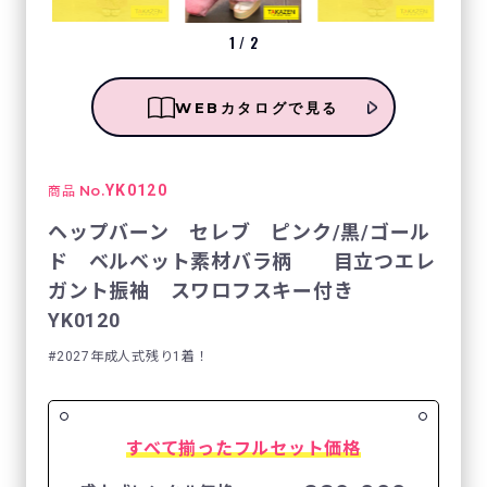
1
/
2
WEBカタログで見る
No.
YK0120
商品
ヘップバーン セレブ ピンク/黒/ゴール
ド ベルベット素材バラ柄 目立つエレ
ガント振袖 スワロフスキー付き
YK0120
2027年成人式残り1着！
すべて揃ったフルセット価格