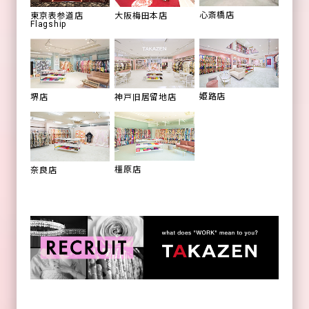
心斎橋店
東京表参道店
大阪梅田本店
Flagship
姫路店
堺店
神戸旧居留地店
橿原店
奈良店