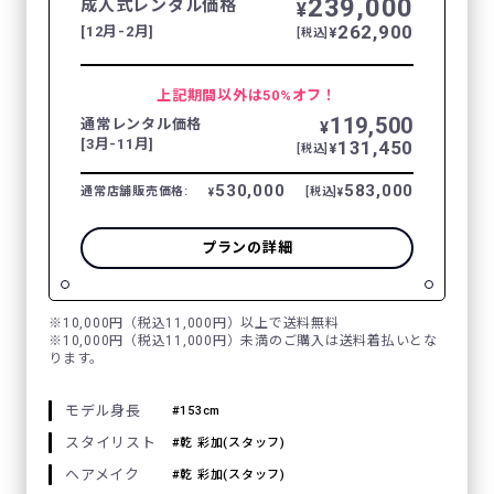
239,000
成人式レンタル価格
¥
262,900
[12月-2月]
¥
[税込]
上記期間以外は50%オフ！
119,500
通常レンタル価格
¥
[3月-11月]
131,450
¥
[税込]
530,000
583,000
通常店舗販売価格:
[税込]
¥
¥
プランの詳細
※10,000円（税込11,000円）以上で送料無料
※10,000円（税込11,000円）未満のご購入は送料着払いとな
ります。
モデル身長
153cm
スタイリスト
乾 彩加(スタッフ)
ヘアメイク
乾 彩加(スタッフ)