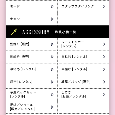
モード
スタッフスタイリング
安カワ
ACCESSORY
和装小物一覧
レースインナー
髪飾り [販売]
[レンタル]
刺繍衿 [販売]
重ね衿 [レンタル]
帯締め [レンタル]
帯揚げ [レンタル]
袋帯 [レンタル]
草履／バッグ [販売]
草履バッグセット
しごき
[レンタル]
[販売／レンタル]
足袋／ショール
[販売／レンタル]