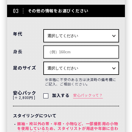
03
その他の情報をお選びください
年代
身長
足のサイズ
体格に不安のある方は決済時の備考欄に
ご記入、ご相談ください。
安心パック
加入する
安心パックって？
[＋ 2,800円 ]
スタイリングについて
振袖・袴以外の帯・半襟・小物など、一部撮影用の小物
を使用しているため、スタイリストが用途や年齢に合わ