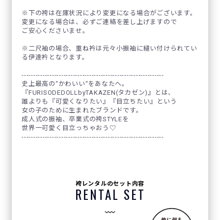
※下の袴は在庫状況により変更になる場合がございます。
変更になる場合は、必ずご連絡を差し上げますので
ご安心くださいませ。
※二尺袖の場合、重ね衿は元々小振袖に縫い付けられてい
る伊達衿となります。
-------------------------------------------------------------
史上最高の“かわいい“をあなたへ。
『FURISODEDOLLbyTAKAZEN(タカゼン)』とは、
誰よりも『可愛くなりたい』『目立ちたい』という
女の子のために生まれたブランドです。
成人式の振袖、卒業式の袴STYLEを
世界一可愛く目立っちゃおう♡
-------------------------------------------------------------
袴レンタルのセット内容
RENTAL SET