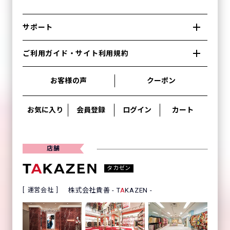
サポート
ご利用ガイド・サイト利用規約
お客様の声
クーポン
お気に入り
会員登録
ログイン
カート
店舗
タカゼン
運営会社
株式会社貴善 - T
A
KAZEN -