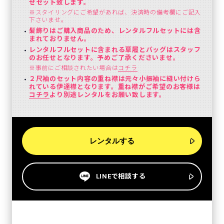
せセット致します。
※スタイリングにご希望があれば、決済時の備考欄にご記入
下さいませ。
髪飾りはご購入商品のため、レンタルフルセットには含
まれておりません。
レンタルフルセットに含まれる草履とバッグはスタッフ
のお任せとなります。予めご了承くださいませ。
※事前にご相談されたい場合は
コチラ
２尺袖のセット内容の重ね襟は元々小振袖に縫い付けら
れている伊達襟となります。重ね襟がご希望のお客様は
コチラ
より別途レンタルをお願い致します。
レンタルする
LINEで相談する