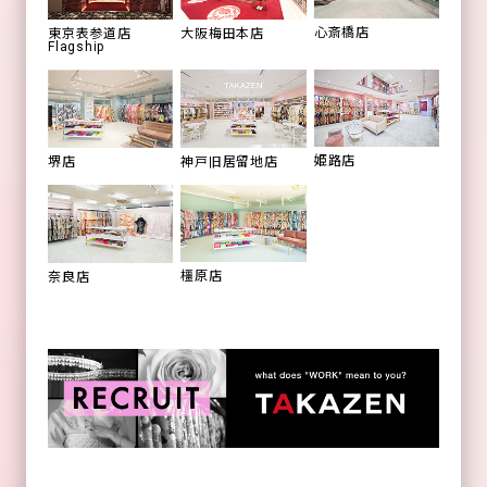
心斎橋店
東京表参道店
大阪梅田本店
Flagship
姫路店
堺店
神戸旧居留地店
橿原店
奈良店