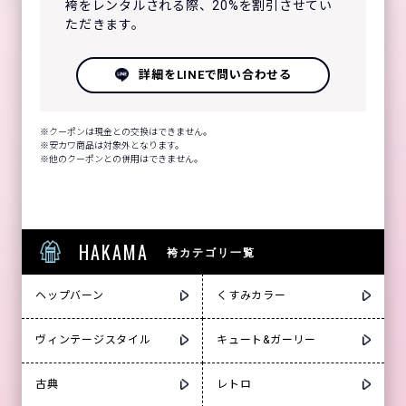
袴をレンタルされる際、20%を割引させてい
ただきます。
詳細をLINEで問い合わせる
クーポンは現金との交換はできません。
安カワ商品は対象外となります。
他のクーポンとの併用はできません。
HAKAMA
袴カテゴリ一覧
ヘップバーン
くすみカラー
ヴィンテージスタイル
キュート&ガーリー
古典
レトロ