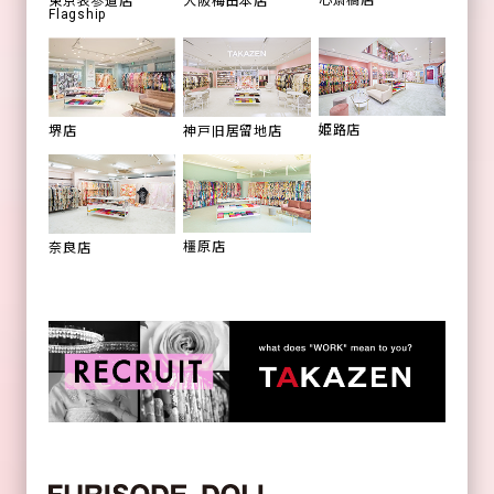
心斎橋店
東京表参道店
大阪梅田本店
Flagship
姫路店
堺店
神戸旧居留地店
橿原店
奈良店