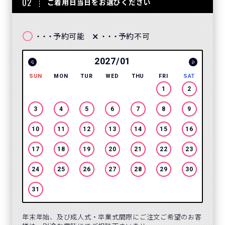
02
ご着用日当日をお選びください
〇
×
予約可能
予約不可
・・・
・・・
2027/01
SUN
MON
TUR
WED
THU
FRI
SAT
SUN
1
2
3
4
5
6
7
8
9
7
10
11
12
13
14
15
16
14
17
18
19
20
21
22
23
21
24
25
26
27
28
29
30
28
31
年末年始、及び成人式・卒業式間際にご注文ご希望のお客