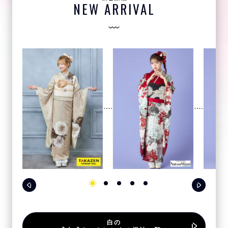
NEW ARRIVAL
白の