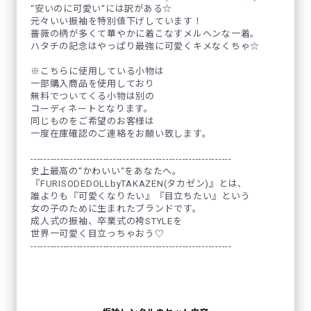
“安いのに可愛い“には訳がある☆
元々いい振袖を特別値下げしています！
薔薇の柄が多くて華やかに着こなすメルヘンな一着。
ハタチの記念はやっぱり最強に可愛くキメなくちゃ☆
※こちらに使用している小物は
一部購入商品を使用しており
無料でついてくる小物は別の
コーディネートとなります。
同じものをご希望のお客様は
一度在庫確認のご連絡をお願い致します。
-------------------------------------------------------------
史上最高の“かわいい“をあなたへ。
『FURISODEDOLLbyTAKAZEN(タカゼン)』とは、
誰よりも『可愛くなりたい』『目立ちたい』という
女の子のために生まれたブランドです。
成人式の振袖、卒業式の袴STYLEを
世界一可愛く目立っちゃおう♡
-------------------------------------------------------------