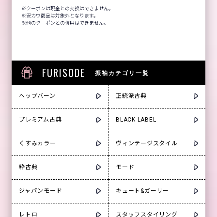
クーポンは現金との交換はできません。
安カワ商品は対象外となります。
他のクーポンとの併用はできません。
FURISODE
振袖カテゴリ一覧
ヘップバーン
正統派古典
プレミアム古典
BLACK LABEL
くすみカラー
ヴィンテージスタイル
粋古典
モード
ジャパンモード
キュート&ガーリー
レトロ
スタッフスタイリング