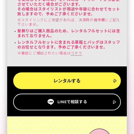
させていただく場合がございます。
その場合はスタイリストが用途や年齢に合わせてセット
致しますので、予めご了承くださいませ。
※スタイリングにご希望があれば、決済時の備考欄にご記入
下さいませ。
髪飾りはご購入商品のため、レンタルフルセットには含
まれておりません。
レンタルフルセットに含まれる草履とバッグはスタッフ
のお任せとなります。予めご了承くださいませ。
※事前にご相談されたい場合は
コチラ
レンタルする
LINEで相談する