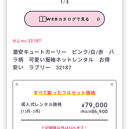
1
/
3
WEBカタログで見る
No.
32187
商品
激安キュートガーリー ピンク/白/赤 バ
ラ柄 可愛い振袖ネットレンタル お得
安い ラブリー 32187
すべて揃ったフルセット価格
79,000
成人式レンタル価格
¥
86,900
[12月-2月]
¥
[税込]
上記期間以外は50%オフ！