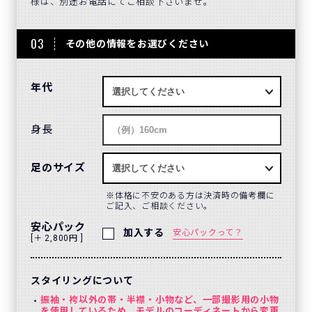
様は、別途お電話にてご相談下さいませ。
03
その他の情報をお選びください
年代
身長
足のサイズ
体格に不安のある方は決済時の備考欄に
ご記入、ご相談ください。
安心パック
加入する
安心パックって？
[＋ 2,800円 ]
スタイリングについて
振袖・袴以外の帯・半襟・小物など、一部撮影用の小物
を使用しているため、モデルのコーディネートから変更