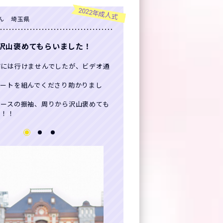
2022年成人式
ん 埼玉県
沢山褒めてもらいました！
舗には行けませんでしたが、ビデオ通
ネートを組んでくださり助かりまし
レースの振袖、周りから沢山褒めても
た！！