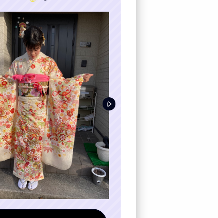
カート
お気に入り
プレスルーム
テレビ電話でコーディ
LOOK BOOK
お客様の声
クーポン
レンタル購入特典