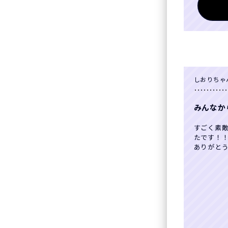
しおりちゃ
みんなか
すごく素
たです！
ありがと