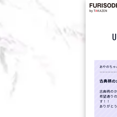
U
あやのちゃ
古典柄の
古典柄の
希望通り
す！！
ありがとう