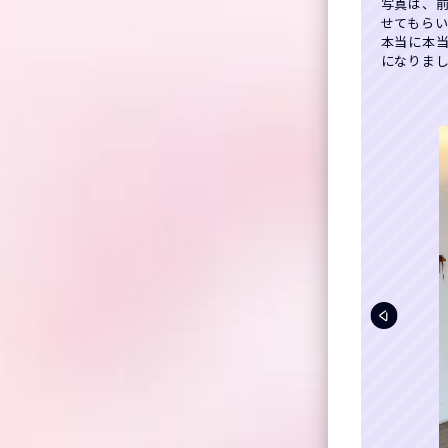
写真は、
せてもらいま
本当に本
になりまし