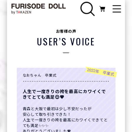
お客様の声
USER’S VOICE
2022年 卒業式
なおちゃん 卒業式
人生で一度きりの袴を最高にカワイくで
きてとても満足😊💖
青森と大阪で最初は少し不安だったが
安心して取ち引きできた！
人生で一度きりの袴を最高にカワイくできてと
ても満足✨✨✨
ありがとうございました💖