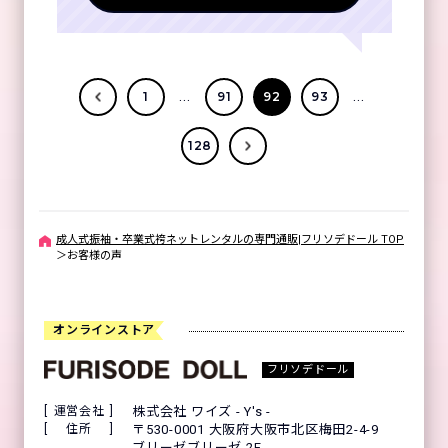
...
...
1
91
92
93
128
成人式振袖・卒業式袴ネットレンタルの専門通販|フリソデドール TOP
＞
お客様の声
オンラインストア
フリソデドール
運営会社
株式会社 ワイズ - Y's -
住所
〒530-0001 大阪府大阪市北区梅田2-4-9
ブリーゼブリーゼ 2F