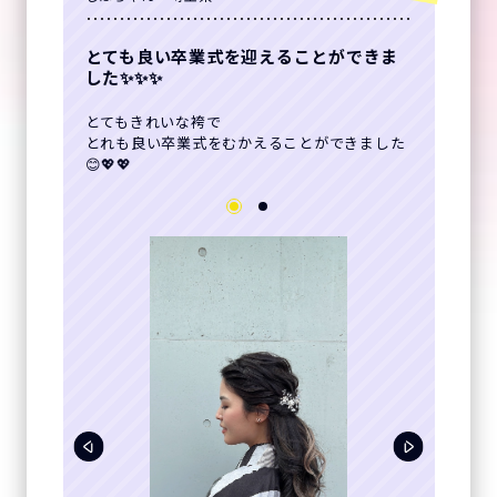
とても良い卒業式を迎えることができま
した✨✨✨
とてもきれいな袴で
とれも良い卒業式をむかえることができました
😊💖💖