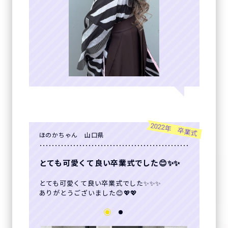
2022年 卒業式
ほのかちゃん 山口県
とても可愛くて良い卒業式でした😊✨✨
とても可愛くて良い卒業式でした✨✨✨
ありがとうございました😊💖💖