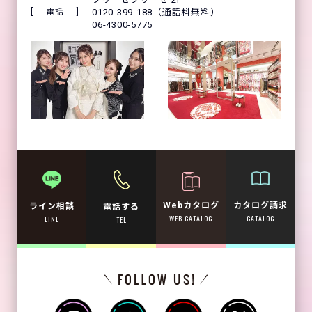
電話
0120-399-188（通話料無料）
06-4300-5775
Webカタログ
カタログ請求
ライン相談
電話する
WEB CATALOG
CATALOG
LINE
TEL