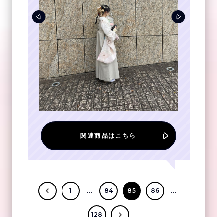
関連商品はこちら
...
...
1
84
85
86
128