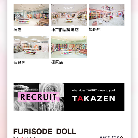
姫路店
堺店
神戸旧居留地店
橿原店
奈良店
PAGE TOP