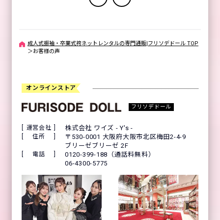
成人式振袖・卒業式袴ネットレンタルの専門通販|フリソデドール TOP
＞
お客様の声
オンラインストア
フリソデドール
運営会社
株式会社 ワイズ - Y's -
住所
〒530-0001 大阪府大阪市北区梅田2-4-9
ブリーゼブリーゼ 2F
電話
0120-399-188（通話料無料）
06-4300-5775