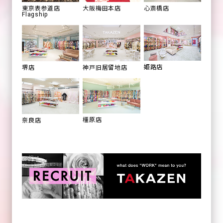
心斎橋店
東京表参道店
大阪梅田本店
Flagship
姫路店
堺店
神戸旧居留地店
橿原店
奈良店