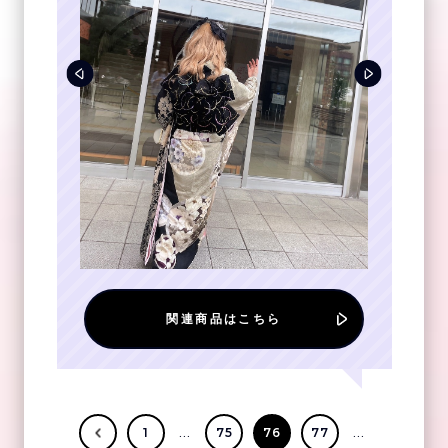
関連商品はこちら
...
...
1
75
76
77