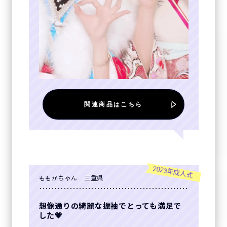
関連商品はこちら
2023年成人式
ももかちゃん 三重県
想像通りの綺麗な振袖でとっても満足で
した💗