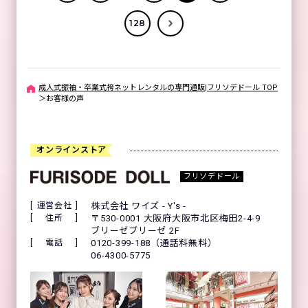
128
成人式振袖・卒業式袴ネットレンタルの専門通販|フリソデドール TOP
＞
お客様の声
オンラインストア
フリソデドール
運営会社
株式会社 ワイズ - Y's -
住所
〒530-0001 大阪府大阪市北区梅田2-4-9
ブリーゼブリーゼ 2F
電話
0120-399-188（通話料無料）
06-4300-5775