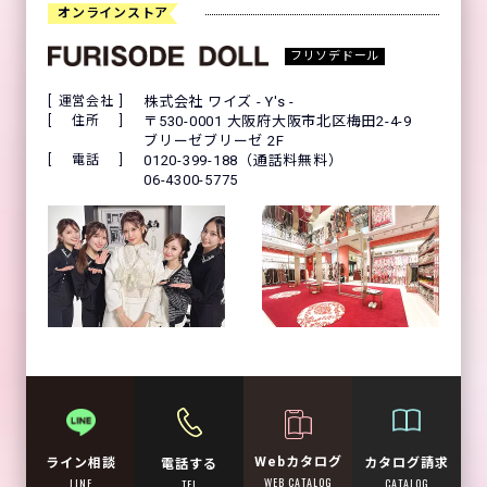
オンラインストア
フリソデドール
運営会社
株式会社 ワイズ - Y's -
住所
〒530-0001 大阪府大阪市北区梅田2-4-9
ブリーゼブリーゼ 2F
電話
0120-399-188（通話料無料）
06-4300-5775
Webカタログ
カタログ請求
ライン相談
電話する
WEB CATALOG
CATALOG
LINE
TEL