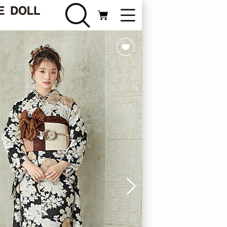
FURISODE
振袖カテゴリ
Webカタログ
ライン相談
新規会員登録
ログイン