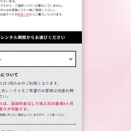
くださいませ。
品ですので、ご返却いただく必要はございません。
オルはお客様にて3～4枚ご用意ください。
方は当サイトの
和装小物
からご購入いただけます。
のレンタル期間からお選びください
ルについて
ルは1月のみのご利用となります。
人式レンタルをご希望のお客様は別途お問
さい。
ルは、追加料金なしで成人式の最長5ヶ月
取りが可能です。
希望に添えない場合もございますので、ご了承ください