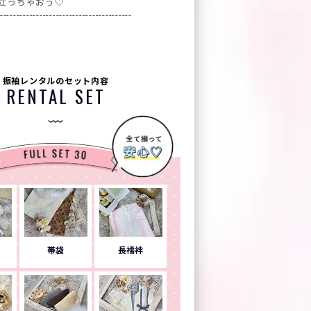
立っちゃおう♡
----------------------------------------
振袖レンタルのセット内容
RENTAL SET
帯袋
長襦袢