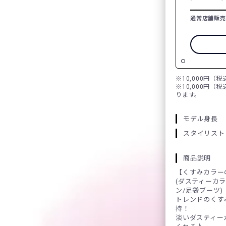
通常店舗販売
※10,000円（
※10,000円（
ります。
モデル身長
スタイリスト
商品説明
【くすみカラー
(ダスティーカラ
ン/足袋ブーツ)
トレンドのくす
持！
淡いダスティー