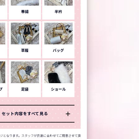
帯揚
半衿
草履
バッグ
プ
足袋
ショール
セット内容をすべて見る
ジとなります。スタッフが衣装に合わせてご用意させて頂