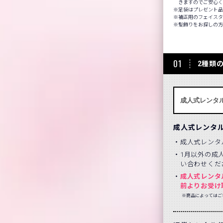
きますのでご安心
足袋はプレゼント
補正用のフェイスタ
髪飾りをお探しの
01
2種類
成人式レンタ
成人式レンタ
1月以外の成
い合わせくだ
成人式レンタ
前よりお受け
※商品によってはご