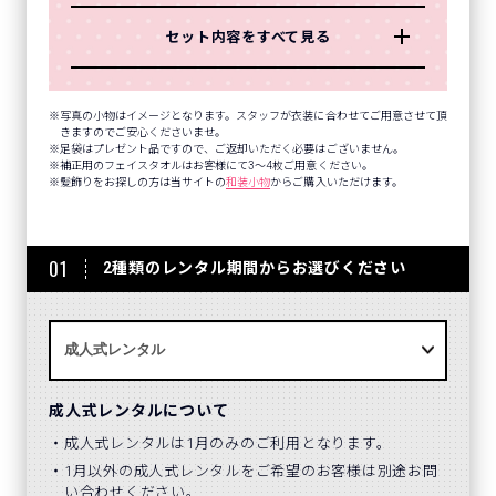
セット内容をすべて見る
写真の小物はイメージとなります。スタッフが衣装に合わせてご用意させて頂
きますのでご安心くださいませ。
足袋はプレゼント品ですので、ご返却いただく必要はございません。
補正用のフェイスタオルはお客様にて3～4枚ご用意ください。
髪飾りをお探しの方は当サイトの
和装小物
からご購入いただけます。
01
2種類のレンタル期間からお選びください
成人式レンタルについて
成人式レンタルは1月のみのご利用となります。
1月以外の成人式レンタルをご希望のお客様は別途お問
い合わせください。