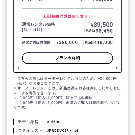
上記期間以外は50%オフ！
89,500
通常レンタル価格
¥
[3月-11月]
98,450
¥
[税込]
380,000
418,000
通常店舗販売価格:
[税込]
¥
¥
プランの詳細
※こちらの商品はオーダーレンタル商品のため、+22,000円
（税込）が必要となります。
※オーダーレンタルとは、新品商品をお客様用にこれからお仕
立てする商品を言います。
※10,000円（税込11,000円）以上で送料無料
※10,000円（税込11,000円）未満のご購入は送料着払いとな
ります。
モデル身長
168㎝
スタイリスト
PRODUCER y.Itoi