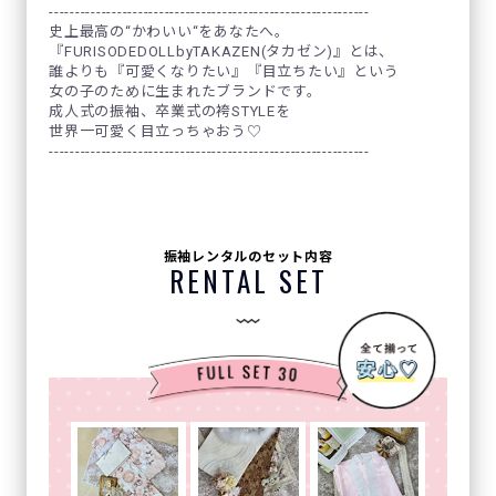
-------------------------------------------------------------
史上最高の“かわいい“をあなたへ。
『FURISODEDOLLbyTAKAZEN(タカゼン)』とは、
誰よりも『可愛くなりたい』『目立ちたい』という
女の子のために生まれたブランドです。
成人式の振袖、卒業式の袴STYLEを
世界一可愛く目立っちゃおう♡
-------------------------------------------------------------
振袖レンタルのセット内容
RENTAL SET