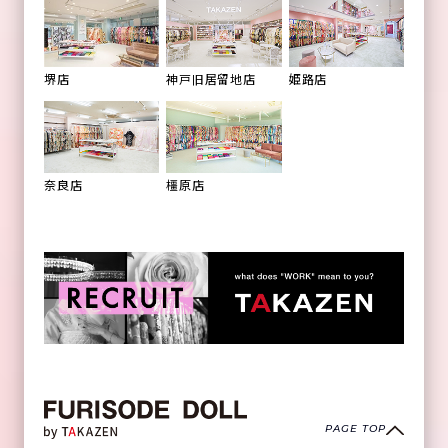
姫路店
堺店
神戸旧居留地店
橿原店
奈良店
PAGE TOP