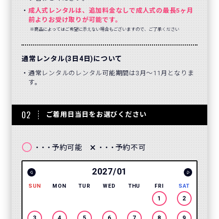
成人式レンタルは、追加料金なしで成人式の最長5ヶ月
前よりお受け取りが可能です。
※商品によってはご希望に添えない場合もございますので、ご了承ください
通常レンタル(3日4日)について
通常レンタルのレンタル可能期間は3月～11月となりま
す。
02
ご着用日当日をお選びください
〇
×
予約可能
予約不可
・・・
・・・
2027/01
SUN
MON
TUR
WED
THU
FRI
SAT
SUN
1
2
3
4
5
6
7
8
9
7