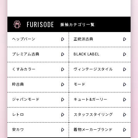
FURISODE
振袖カテゴリ一覧
ヘップバーン
正統派古典
プレミアム古典
BLACK LABEL
くすみカラー
ヴィンテージスタイル
粋古典
モード
ジャパンモード
キュート&ガーリー
レトロ
スタッフスタイリング
安カワ
着物メーカーブランド