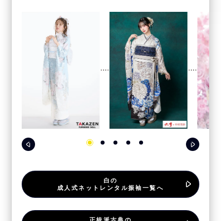
白の
成人式ネットレンタル振袖一覧へ
正統派古典の