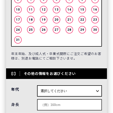
10
11
12
13
14
15
16
14
17
18
19
20
21
22
23
21
24
25
26
27
28
29
30
28
31
年末年始、及び成人式・卒業式間際にご注文ご希望のお客
様は、別途お電話にてご相談下さいませ。
03
その他の情報をお選びください
年代
身長