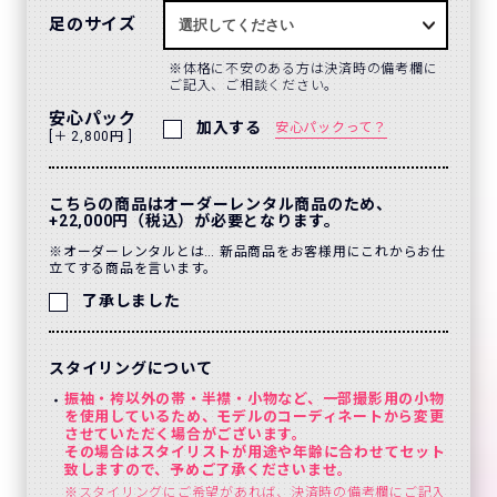
足のサイズ
体格に不安のある方は決済時の備考欄に
ご記入、ご相談ください。
安心パック
加入する
安心パックって？
[＋ 2,800円 ]
こちらの商品はオーダーレンタル商品のため、
+22,000円（税込）が必要となります。
※オーダーレンタルとは… 新品商品をお客様用にこれからお仕
立てする商品を言います。
了承しました
スタイリングについて
振袖・袴以外の帯・半襟・小物など、一部撮影用の小物
を使用しているため、モデルのコーディネートから変更
させていただく場合がございます。
その場合はスタイリストが用途や年齢に合わせてセット
致しますので、予めご了承くださいませ。
※スタイリングにご希望があれば、決済時の備考欄にご記入