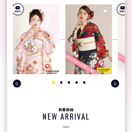
2027年成人式残り2着！
2027年成
新着振袖
NEW ARRIVAL