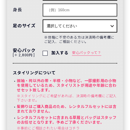
身長
足のサイズ
体格に不安のある方は決済時の備考欄に
ご記入、ご相談ください。
安心パック
加入する
安心パックって？
[＋ 2,800円 ]
スタイリングについて
振袖・袴以外の帯・半襟・小物など、一部撮影用の小物
を使用しているため、スタイリストが用途や年齢に合わ
せセット致します。
※スタイリングにご希望があれば、決済時の備考欄にご記入
下さいませ。
髪飾りはご購入商品のため、レンタルフルセットには含
まれておりません。
レンタルフルセットに含まれる草履とバッグはスタッフ
のお任せとなります。予めご了承くださいませ。
※事前にご相談されたい場合は
コチラ