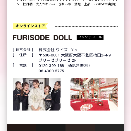
ン 牡丹柄 大人かわいい きれいめ 清楚 上品 R27051古典(袴)
オンラインストア
フリソデドール
運営会社
株式会社 ワイズ - Y's -
住所
〒530-0001 大阪府大阪市北区梅田2-4-9
ブリーゼブリーゼ 2F
電話
0120-399-188（通話料無料）
06-4300-5775