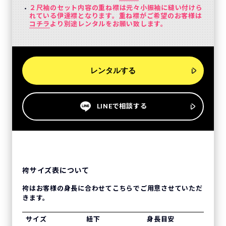
２尺袖のセット内容の重ね襟は元々小振袖に縫い付けら
れている伊達襟となります。重ね襟がご希望のお客様は
コチラ
より別途レンタルをお願い致します。
レンタルする
LINEで相談する
袴サイズ表について
袴はお客様の身長に合わせてこちらでご用意させていただ
きます。
サイズ
紐下
身長目安