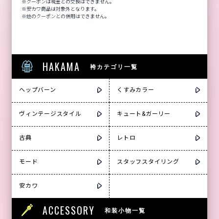
クーポンは現金との交換はできません。
安カワ商品は対象外となります。
他のクーポンとの併用はできません。
HAKAMA
袴カテゴリ一覧
ヘップバーン
くすみカラー
ヴィンテージスタイル
キュート&ガーリー
古典
レトロ
モード
スタッフスタイリング
安カワ
ACCESSORY
和装小物一覧