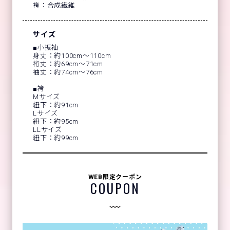
袴：合成繊維
サイズ
■小振袖
身丈：約100cm～110cm
裄丈：約69cm～71cm
袖丈：約74cm～76cm
■袴
Mサイズ
紐下：約91cm
Lサイズ
紐下：約95cm
LLサイズ
紐下：約99cm
WEB限定クーポン
COUPON