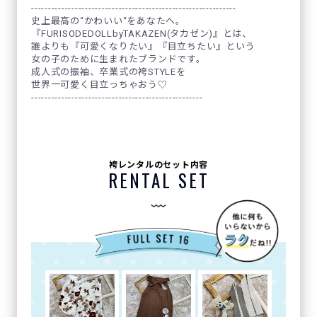
-------------------------------------------------------------
史上最高の“かわいい“をあなたへ。
『FURISODEDOLLbyTAKAZEN(タカゼン)』とは、
誰よりも『可愛くなりたい』『目立ちたい』という
女の子のために生まれたブランドです。
成人式の振袖、卒業式の袴STYLEを
世界一可愛く目立っちゃおう♡
---------------------------------------------------
袴レンタルのセット内容
RENTAL SET