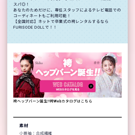
スパ◎！
あなたのためだけに、専任スタッフによるテレビ電話での
コーディネートもご利用可能！
【全国対応】ネットで卒業式の袴レンタルするなら
FURISODE DOLLで！！
袴ヘップバーン誕生!!袴Webカタログはこちら
素材
小振袖：合成繊維