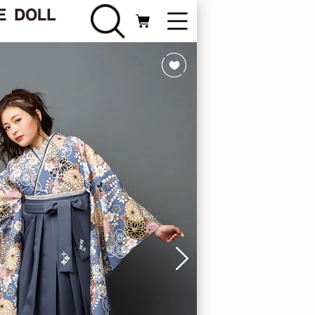
FURISODE
振袖カテゴリ
Webカタログ
ライン相談
新規会員登録
ログイン