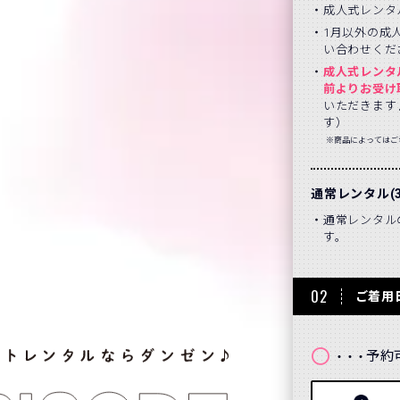
成人式レンタ
1月以外の成
い合わせくだ
成人式レンタ
前よりお受け
いただきます
す）
※商品によってはご
通常レンタル(
通常レンタル
す。
02
ご着用
〇
予約
・・・