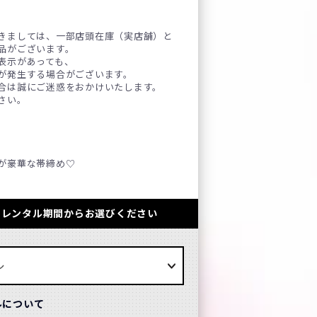
きましては、一部店頭在庫（実店舗）と
品がございます。
表示があっても、
が発生する場合がございます。
合は誠にご迷惑をおかけいたします。
さい。
が豪華な帯締め♡
のレンタル期間からお選びください
ルについて