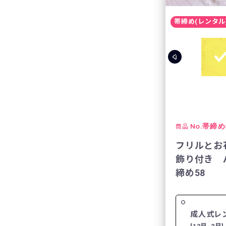
帯締め(レンタル
No.
帯締め
商品
フリルとお
飾り付き 
締め58
成人式レ