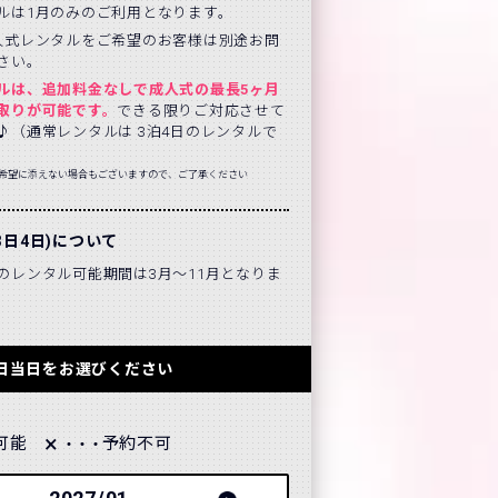
ルは1月のみのご利用となります。
人式レンタルをご希望のお客様は別途お問
さい。
ルは、追加料金なしで成人式の最長5ヶ月
取りが可能です。
できる限りご対応させて
♪（通常レンタルは 3泊4日のレンタルで
希望に添えない場合もございますので、ご了承ください
3日4日)について
のレンタル可能期間は3月～11月となりま
日当日をお選びください
×
可能
予約不可
・・・