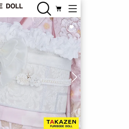
FURISODE
振袖カテゴリ
Webカタログ
ライン相談
新規会員登録
ログイン