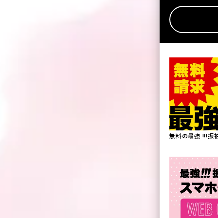
無料の最強 !!!