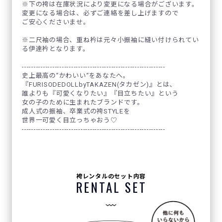
※下の袴は在庫状況により変更になる場合がございます。
変更になる場合は、必ずご連絡を差し上げますので
ご安心くださいませ。
※二尺袖の場合、重ね衿は元々小振袖に縫い付けられてい
る伊達衿となります。
-------------------------------------------------------------
史上最高の“かわいい“をあなたへ。
『FURISODEDOLLbyTAKAZEN(タカゼン)』とは、
誰よりも『可愛くなりたい』『目立ちたい』という
女の子のために生まれたブランドです。
成人式の振袖、卒業式の袴STYLEを
世界一可愛く目立っちゃおう♡
-------------------------------------------------------------
袴レンタルのセット内容
RENTAL SET