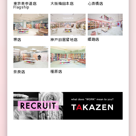
心斎橋店
東京表参道店
大阪梅田本店
Flagship
姫路店
堺店
神戸旧居留地店
橿原店
奈良店