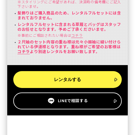
※スタイリングにご希望があれば、決済時の備考欄にご記入
下さいませ。
髪飾りはご購入商品のため、レンタルフルセットには含
まれておりません。
レンタルフルセットに含まれる草履とバッグはスタッフ
のお任せとなります。予めご了承くださいませ。
※事前にご相談されたい場合は
コチラ
２尺袖のセット内容の重ね襟は元々小振袖に縫い付けら
れている伊達襟となります。重ね襟がご希望のお客様は
コチラ
より別途レンタルをお願い致します。
レンタルする
LINEで相談する