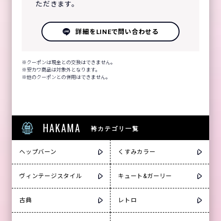
ただきます。
詳細をLINEで問い合わせる
クーポンは現金との交換はできません。
安カワ商品は対象外となります。
他のクーポンとの併用はできません。
HAKAMA
袴カテゴリ一覧
ヘップバーン
くすみカラー
ヴィンテージスタイル
キュート&ガーリー
古典
レトロ