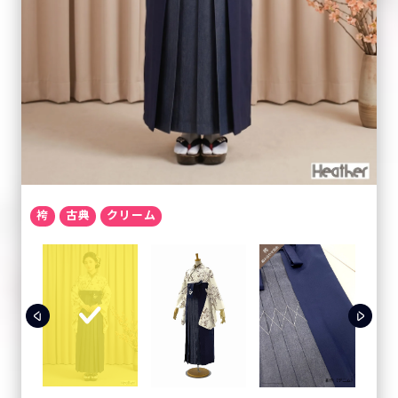
袴
古典
クリーム