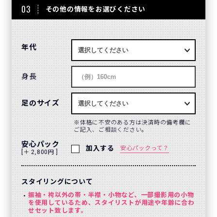
03
その他の情報をお選びください
年代
身長
足のサイズ
体格に不安のある方は決済時の備考欄に
ご記入、ご相談ください。
安心パック
加入する
安心パックって？
[＋ 2,800円 ]
スタイリングについて
振袖・袴以外の帯・半襟・小物など、一部撮影用の小物
を使用しているため、スタイリストが用途や年齢に合わ
せセット致します。