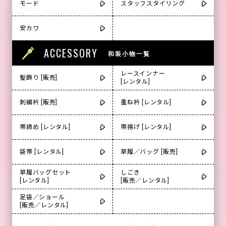
モード
スタッフスタイリング
安カワ
ACCESSORY
和装小物一覧
レースインナー
髪飾り [販売]
[レンタル]
刺繍衿 [販売]
重ね衿 [レンタル]
帯締め [レンタル]
帯揚げ [レンタル]
袋帯 [レンタル]
草履／バッグ [販売]
草履バッグセット
しごき
[レンタル]
[販売／レンタル]
足袋／ショール
[販売／レンタル]