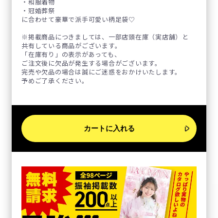
・和服着物
・冠婚葬祭
に合わせて豪華で派手可愛い柄足袋♡
※掲載商品につきましては、一部店頭在庫（実店舗）と
共有している商品がございます。
「在庫有り」の表示があっても、
ご注文後に欠品が発生する場合がございます。
完売や欠品の場合は誠にご迷惑をおかけいたします。
予めご了承ください。
カートに入れる