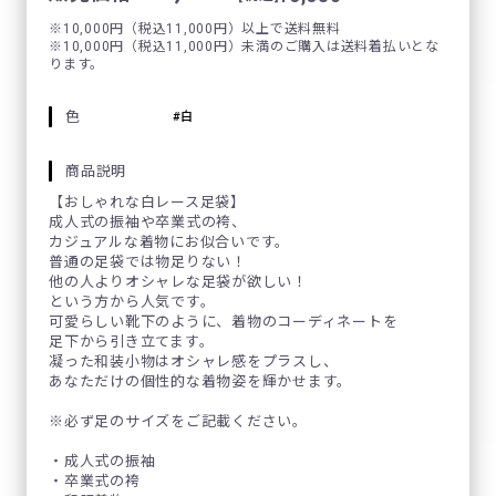
※10,000円（税込11,000円）以上で送料無料
※10,000円（税込11,000円）未満のご購入は送料着払いとな
ります。
色
白
商品説明
【おしゃれな白レース足袋】
成人式の振袖や卒業式の袴、
カジュアルな着物にお似合いです。
普通の足袋では物足りない！
他の人よりオシャレな足袋が欲しい！
という方から人気です。
可愛らしい靴下のように、着物のコーディネートを
足下から引き立てます。
凝った和装小物はオシャレ感をプラスし、
あなただけの個性的な着物姿を輝かせます。
※必ず足のサイズをご記載ください。
・成人式の振袖
・卒業式の袴