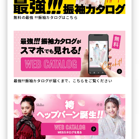
無料の最強 !!!振袖カタログはこちら
最強!!!振袖カタログが届くまで、こちらをご覧ください