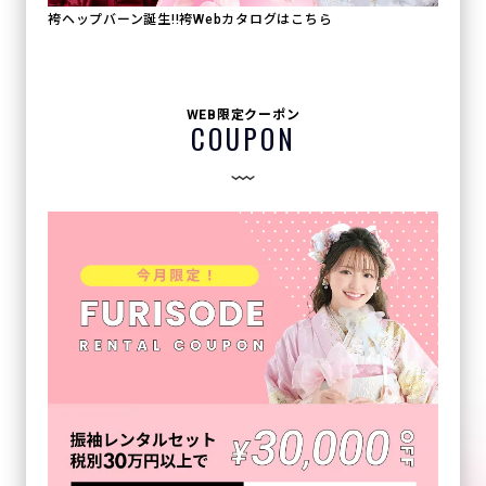
袴ヘップバーン誕生!!袴Webカタログはこちら
WEB限定クーポン
COUPON