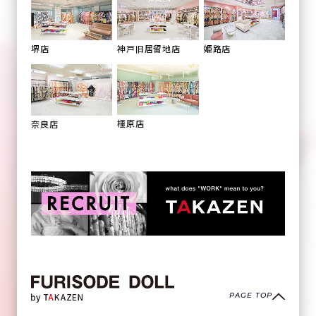
姫路店
堺店
神戸旧居留地店
橿原店
奈良店
PAGE TOP