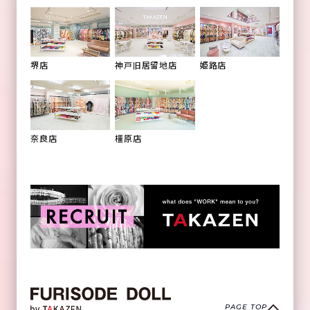
姫路店
堺店
神戸旧居留地店
橿原店
奈良店
PAGE TOP