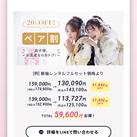
[例] 振袖レンタルフルセット価格より
130,090
159,000
円
円
31,800
円
OFF
174,900
143,100
(税込み
円)
(税込み
円)
113,727
139,000
円
円
27,800
円
OFF
152,900
125,100
(税込み
円)
(税込み
円)
59,600
円
お得！
TOTAL
詳細をLINEで問い合わせる