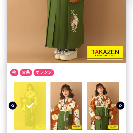
袴
古典
オレンジ