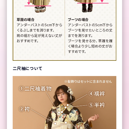
二尺袖について