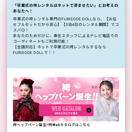
「卒業式の袴レンタルはネットで済ませたい」とお考えの
あなたへ！
卒業式の袴レンタル専門のFURISODE DOLLなら、【お任
せフルセットだから安心】【3泊4日のレンタル期間】でコ
スパ◎！
あなたのためだけに、専任スタッフによるテレビ電話での
コーディネートもご利用可能！
【全国対応】ネットで卒業式の袴レンタルするなら
FURISODE DOLLで！！
袴ヘップバーン誕生!!袴Webカタログはこちら