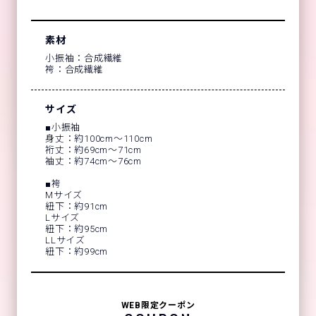
素材
小振袖：合成繊維
袴：合成繊維
サイズ
■小振袖
身丈：約100cm～110cm
裄丈：約69cm～71cm
袖丈：約74cm～76cm
■袴
Mサイズ
紐下：約91cm
Lサイズ
紐下：約95cm
LLサイズ
紐下：約99cm
WEB限定クーポン