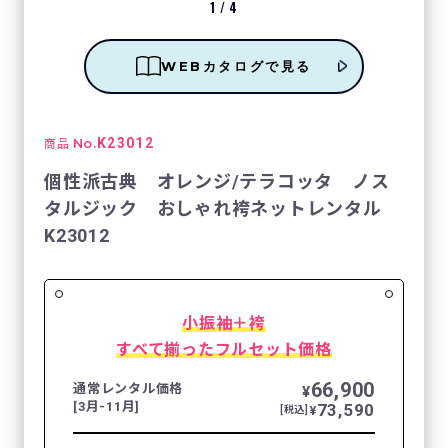
1
/
4
WEBカタログで見る
No.
K23012
商品
個性派古典 オレンジ/テラコッタ ノス
タルジック おしゃれ袴ネットレンタル
K23012
小振袖＋袴
すべて揃ったフルセット価格
66,900
通常レンタル価格
¥
[3月-11月]
73,590
¥
[税込]