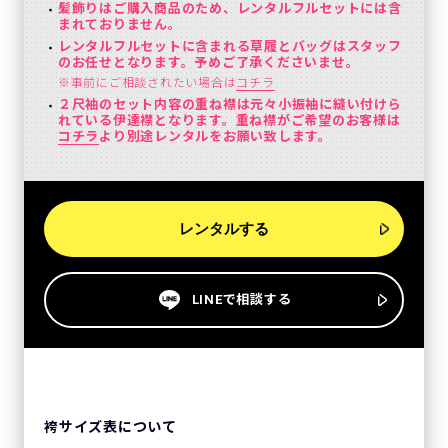
髪飾りはご購入商品のため、レンタルフルセットには含
まれておりません。
レンタルフルセットに含まれる草履とバッグはスタッフ
のお任せとなります。予めご了承くださいませ。
※事前にご相談されたい場合は
コチラ
２尺袖のセット内容の重ね襟は元々小振袖に縫い付けら
れている伊達襟となります。重ね襟がご希望のお客様は
コチラ
より別途レンタルをお願い致します。
レンタルする
LINEで相談する
袴サイズ表について