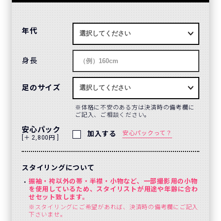
年代
身長
足のサイズ
体格に不安のある方は決済時の備考欄に
ご記入、ご相談ください。
安心パック
加入する
安心パックって？
[＋ 2,800円 ]
スタイリングについて
振袖・袴以外の帯・半襟・小物など、一部撮影用の小物
を使用しているため、スタイリストが用途や年齢に合わ
せセット致します。
※スタイリングにご希望があれば、決済時の備考欄にご記入
下さいませ。