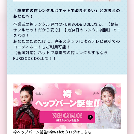
「卒業式の袴レンタルはネットで済ませたい」とお考えの
あなたへ！
卒業式の袴レンタル専門のFURISODE DOLLなら、【お任
せフルセットだから安心】【3泊4日のレンタル期間】でコ
スパ◎！
あなたのためだけに、専任スタッフによるテレビ電話での
コーディネートもご利用可能！
【全国対応】ネットで卒業式の袴レンタルするなら
FURISODE DOLLで！！
袴ヘップバーン誕生!!袴Webカタログはこちら