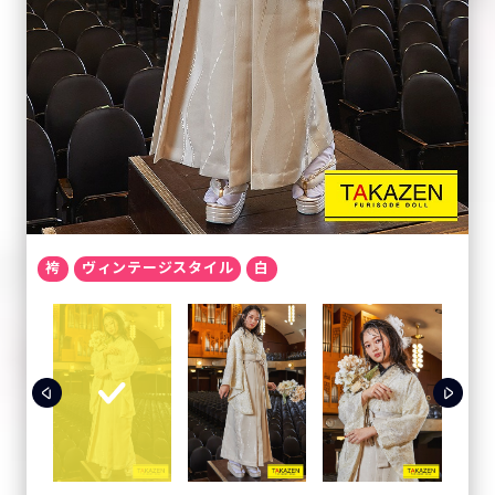
袴
ヴィンテージスタイル
白