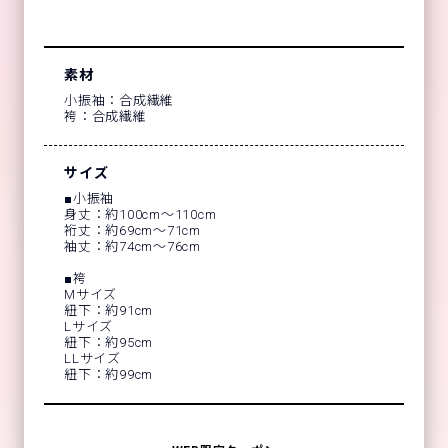
素材
小振袖：合成繊維
袴：合成繊維
サイズ
■小振袖
身丈：約100cm～110cm
裄丈：約69cm～71cm
袖丈：約74cm～76cm
■袴
Mサイズ
紐下：約91cm
Lサイズ
紐下：約95cm
LLサイズ
紐下：約99cm