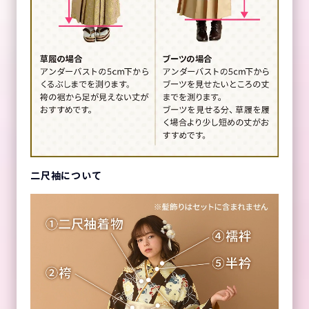
二尺袖について