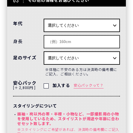
03
その他の情報をお選びください
年代
身長
足のサイズ
体格に不安のある方は決済時の備考欄に
ご記入、ご相談ください。
安心パック
加入する
安心パックって？
[＋ 2,800円 ]
スタイリングについて
振袖・袴以外の帯・半襟・小物など、一部撮影用の小物
を使用しているため、スタイリストが用途や年齢に合わ
せセット致します。
※スタイリングにご希望があれば、決済時の備考欄にご記入