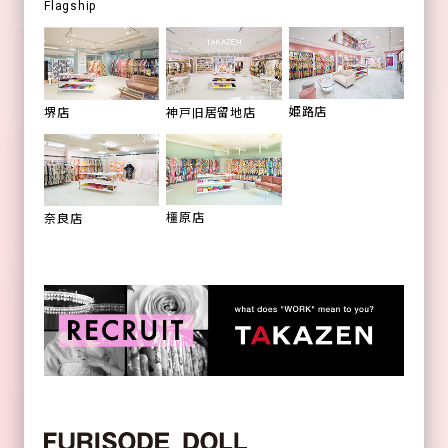
Flagship
姫路店
堺店
神戸旧居留地店
橿原店
奈良店