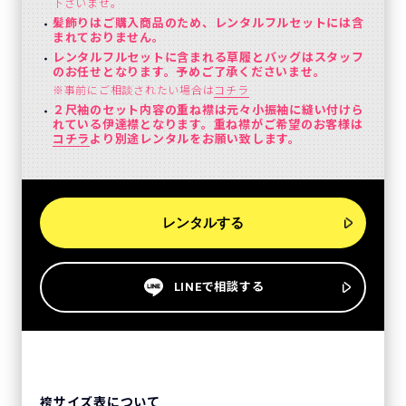
下さいませ。
髪飾りはご購入商品のため、レンタルフルセットには含
まれておりません。
レンタルフルセットに含まれる草履とバッグはスタッフ
のお任せとなります。予めご了承くださいませ。
※事前にご相談されたい場合は
コチラ
２尺袖のセット内容の重ね襟は元々小振袖に縫い付けら
れている伊達襟となります。重ね襟がご希望のお客様は
コチラ
より別途レンタルをお願い致します。
レンタルする
LINEで相談する
袴サイズ表について