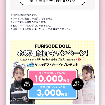
詳細をLINEで問い合わせる
例の価格は税抜きです。
クーポンは現金との交換はできません。
安カワ商品は対象外となります。
他のクーポンとの併用はできません。
通常レンタルの場合は、クーポンの利用はできません。