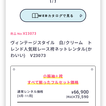
1
/
7
WEBカタログで見る
No.
V23073
商品
ヴィンテージスタイル 白/クリーム ト
レンド人気総レース袴ネットレンタル(か
わいい) V23073
小振袖＋袴
すべて揃ったフルセット価格
66,900
通常レンタル価格
¥
[3月-11月]
73,590
¥
[税込]