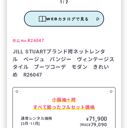
1
/
2
WEBカタログで見る
No.
R26047
商品
JILL STUARTブランド袴ネットレンタ
ル ベージュ パンジー ヴィンテージス
タイル ブーツコーデ モダン きれい
め R26047
小振袖＋袴
すべて揃ったフルセット価格
71,900
通常レンタル価格
¥
[3月-11月]
79,090
¥
[税込]