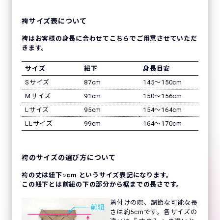
袴サイズ表について
袴はお客様の身長に合わせてこちらでご用意させていただ
きます。
サイズ
紐下
身長目安
Sサイズ
87cm
145〜150cm
Mサイズ
91cm
150〜156cm
Lサイズ
95cm
154〜164cm
LLサイズ
99cm
164〜170cm
袴のサイズの選び方について
袴の丈は紐下○cm というサイズ表記になります。
この紐下とは前紐の下の部分から裾までの長さです。
着付けの際、調節な可能な長
さは約5cmです。各サイズの