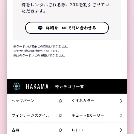
袴をレンタルされる際、20%を割引させてい
ただきます。
詳細をLINEで問い合わせる
クーポンは現金との交換はできません。
安カワ商品は対象外となります。
他のクーポンとの併用はできません。
HAKAMA
袴カテゴリ一覧
ヘップバーン
くすみカラー
ヴィンテージスタイル
キュート&ガーリー
古典
レトロ