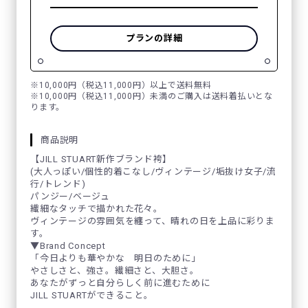
プランの詳細
※10,000円（税込11,000円）以上で送料無料
※10,000円（税込11,000円）未満のご購入は送料着払いとな
ります。
商品説明
【JILL STUART新作ブランド袴】
(大人っぽい/個性的着こなし/ヴィンテージ/垢抜け女子/流
行/トレンド)
パンジー/ベージュ
繊細なタッチで描かれた花々。
ヴィンテージの雰囲気を纏って、晴れの日を上品に彩りま
す。
▼Brand Concept
「今日よりも華やかな 明日のために」
やさしさと、強さ。繊細さと、大胆さ。
あなたがずっと自分らしく前に進むために
JILL STUARTができること。