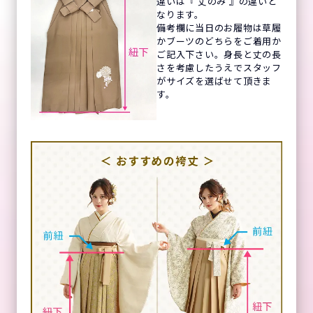
違いは『 丈のみ 』の違いと
なります。
備考欄に当日のお履物は草履
かブーツのどちらをご着用か
ご記入下さい。身長と丈の長
さを考慮したうえでスタッフ
がサイズを選ばせて頂きま
す。