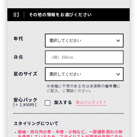
03
その他の情報をお選びください
年代
身長
足のサイズ
体格に不安のある方は決済時の備考欄に
ご記入、ご相談ください。
安心パック
加入する
安心パックって？
[＋ 2,800円 ]
スタイリングについて
振袖・袴以外の帯・半襟・小物など、一部撮影用の小物
を使用しているため、スタイリストが用途や年齢に合わ