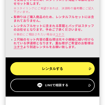
せセット致します。
※スタイリングにご希望があれば、決済時の備考欄にご記入
下さいませ。
髪飾りはご購入商品のため、レンタルフルセットには含
まれておりません。
レンタルフルセットに含まれる草履とバッグはスタッフ
のお任せとなります。予めご了承くださいませ。
※事前にご相談されたい場合は
コチラ
２尺袖のセット内容の重ね襟は元々小振袖に縫い付けら
れている伊達襟となります。重ね襟がご希望のお客様は
コチラ
より別途レンタルをお願い致します。
レンタルする
LINEで相談する