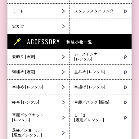
モード
スタッフスタイリング
安カワ
ACCESSORY
和装小物一覧
レースインナー
髪飾り [販売]
[レンタル]
刺繍衿 [販売]
重ね衿 [レンタル]
帯締め [レンタル]
帯揚げ [レンタル]
袋帯 [レンタル]
草履／バッグ [販売]
草履バッグセット
しごき
[レンタル]
[販売／レンタル]
足袋／ショール
[販売／レンタル]