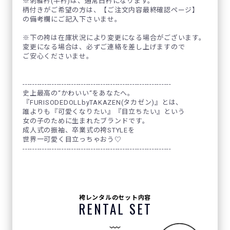
※刺繍衿(半衿)は、通常白衿になります。
柄付きがご希望の方は、【ご注文内容最終確認ページ】
の備考欄にご記入下さいませ。
※下の袴は在庫状況により変更になる場合がございます。
変更になる場合は、必ずご連絡を差し上げますので
ご安心くださいませ。
-------------------------------------------------------------
史上最高の“かわいい“をあなたへ。
『FURISODEDOLLbyTAKAZEN(タカゼン)』とは、
誰よりも『可愛くなりたい』『目立ちたい』という
女の子のために生まれたブランドです。
成人式の振袖、卒業式の袴STYLEを
世界一可愛く目立っちゃおう♡
-------------------------------------------------------------
袴レンタルのセット内容
RENTAL SET