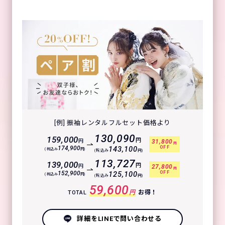
[例] 振袖レンタルフルセット価格より
130,090
159,000
円
円
31,800
円
OFF
174,900
143,100
(税込み
円)
(税込み
円)
113,727
139,000
円
円
27,800
円
OFF
152,900
125,100
(税込み
円)
(税込み
円)
59,600
円
お得！
TOTAL
詳細をLINEで問い合わせる