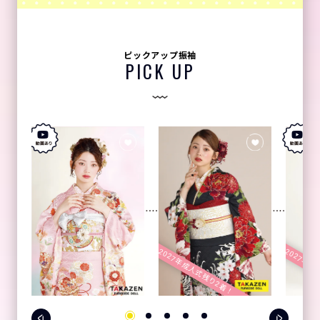
ピックアップ振袖
PICK UP
2027年成人式残り2着！
2027年成