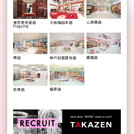
心斎橋店
東京表参道店
大阪梅田本店
Flagship
姫路店
堺店
神戸旧居留地店
橿原店
奈良店