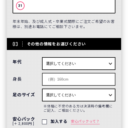
31
年末年始、及び成人式・卒業式間際にご注文ご希望のお客
様は、別途お電話にてご相談下さいませ。
03
その他の情報をお選びください
年代
身長
足のサイズ
体格に不安のある方は決済時の備考欄に
ご記入、ご相談ください。
安心パック
加入する
安心パックって？
[＋ 2,800円 ]