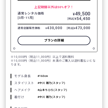
上記期間以外は50%オフ！
49,500
通常レンタル価格
¥
[3月-11月]
54,450
¥
[税込]
430,000
473,000
通常店舗販売価格:
[税込]
¥
¥
プランの詳細
※10,000円（税込11,000円）以上で送料無料
※10,000円（税込11,000円）未満のご購入は送料着払いとな
ります。
モデル身長
160cm
スタイリスト
中川 雛乃(スタッフ)
ヘアメイク
山本ちひろ(スタッフ)
着付け
中川 雛乃(スタッフ)