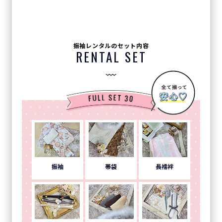
振袖レンタルのセット内容
RENTAL SET
振袖
帯袋
長襦袢