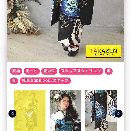
振袖
モード
安カワ
スタッフスタイリング
黒
青
FURISODE DOLLスタッフ