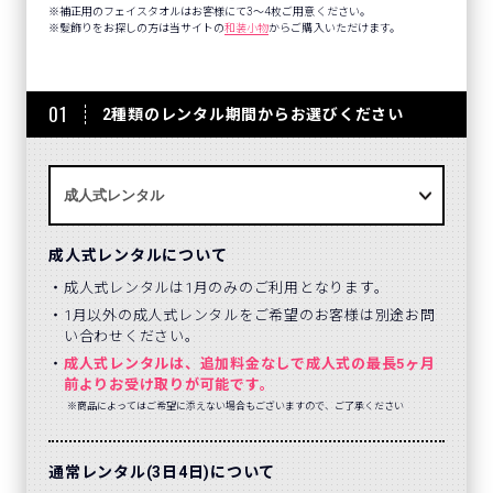
補正用のフェイスタオルはお客様にて3～4枚ご用意ください。
髪飾りをお探しの方は当サイトの
和装小物
からご購入いただけます。
01
2種類のレンタル期間からお選びください
成人式レンタルについて
成人式レンタルは1月のみのご利用となります。
1月以外の成人式レンタルをご希望のお客様は別途お問
い合わせください。
成人式レンタルは、追加料金なしで成人式の最長5ヶ月
前よりお受け取りが可能です。
※商品によってはご希望に添えない場合もございますので、ご了承ください
通常レンタル(3日4日)について