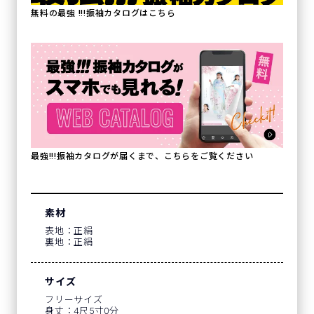
無料の最強 !!!振袖カタログはこちら
最強!!!振袖カタログが届くまで、こちらをご覧ください
素材
表地：正絹
裏地：正絹
サイズ
フリーサイズ
身丈：4尺5寸0分