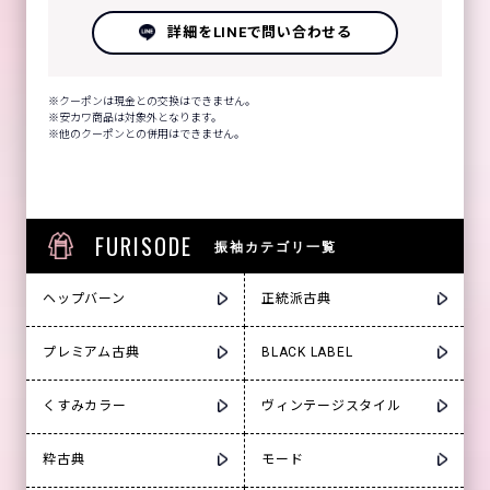
詳細をLINEで問い合わせる
クーポンは現金との交換はできません。
安カワ商品は対象外となります。
他のクーポンとの併用はできません。
FURISODE
振袖カテゴリ一覧
ヘップバーン
正統派古典
プレミアム古典
BLACK LABEL
くすみカラー
ヴィンテージスタイル
粋古典
モード