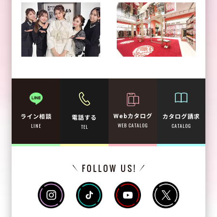
Webカタログ
カタログ請求
ライン相談
電話する
WEB CATALOG
CATALOG
LINE
TEL