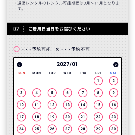
通常レンタルのレンタル可能期間は3月～11月となりま
す。
02
ご着用日当日をお選びください
〇
×
予約可能
予約不可
・・・
・・・
2027/01
SUN
MON
TUR
WED
THU
FRI
SAT
SUN
1
2
3
4
5
6
7
8
9
7
10
11
12
13
14
15
16
14
17
18
19
20
21
22
23
21
24
25
26
27
28
29
30
28