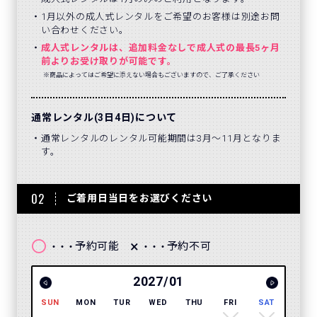
1月以外の成人式レンタルをご希望のお客様は別途お問
い合わせください。
成人式レンタルは、追加料金なしで成人式の最長5ヶ月
前よりお受け取りが可能です。
※商品によってはご希望に添えない場合もございますので、ご了承ください
通常レンタル(3日4日)について
通常レンタルのレンタル可能期間は3月～11月となりま
す。
02
ご着用日当日をお選びください
〇
×
予約可能
予約不可
・・・
・・・
2027/01
SUN
MON
TUR
WED
THU
FRI
SAT
SUN