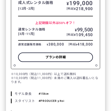
199,000
成人式レンタル価格
¥
218,900
[12月-2月]
¥
[税込]
上記期間以外は50%オフ！
99,500
通常レンタル価格
¥
[3月-11月]
109,450
¥
[税込]
380,000
418,000
通常店舗販売価格:
[税込]
¥
¥
プランの詳細
※10,000円（税込11,000円）以上で送料無料
※10,000円（税込11,000円）未満のご購入は送料着払いとな
ります。
モデル身長
156㎝
スタイリスト
PRODUCER y.Itoi