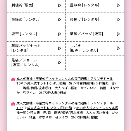
刺繍衿 [販売]
重ね衿 [レンタル]
帯締め [レンタル]
帯揚げ [レンタル]
袋帯 [レンタル]
草履／バッグ [販売]
草履バッグセット
しごき
[レンタル]
[販売／レンタル]
足袋／ショール
[販売／レンタル]
成人式振袖・卒業式袴ネットレンタルの専門通販｜フリソデドール
TOP
＞
成人式ネットレンタル振袖一覧
＞
粋古典(振袖)
＞
粋古典 赤/
白 鶴柄/梅柄/流水模様 大人っぽい振袖 かっこいい 綺麗 はなや
か 弓ライカ 26072粋古典(振袖)
成人式振袖・卒業式袴ネットレンタルの専門通販｜フリソデドール
TOP
＞
成人式ネットレンタル振袖一覧
＞
赤の成人式ネットレンタル振
袖一覧
＞
粋古典 赤/白 鶴柄/梅柄/流水模様 大人っぽい振袖 かっ
こいい 綺麗 はなやか 弓ライカ 26072粋古典(振袖)