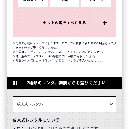
着物スリップ
足袋
ショール
セット内容をすべて見る
写真の小物はイメージとなります。スタッフが衣装に合わせてご用意させて頂
きますのでご安心くださいませ。
足袋はプレゼント品ですので、ご返却いただく必要はございません。
補正用のフェイスタオルはお客様にて3～4枚ご用意ください。
髪飾りをお探しの方は当サイトの
和装小物
からご購入いただけます。
01
2種類のレンタル期間からお選びください
成人式レンタルについて
成人式レンタルは1月のみのご利用となります。