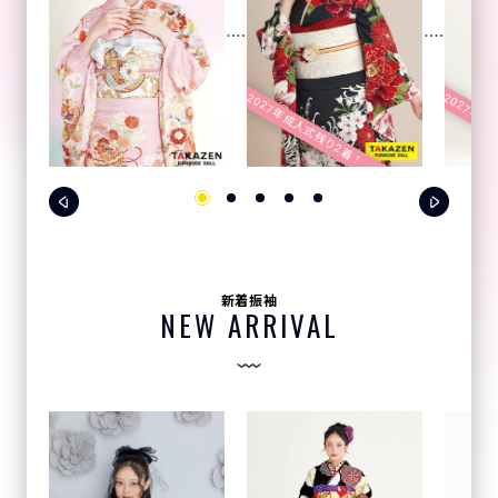
2027年成人式残り2着！
2027年成
新着振袖
NEW ARRIVAL