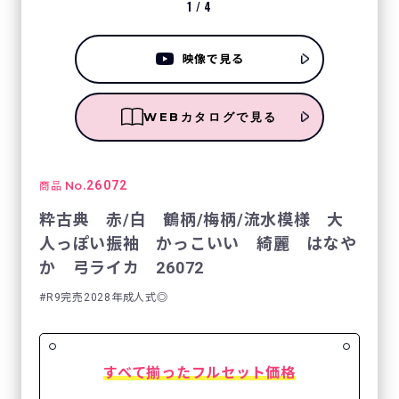
1
/
4
映像で見る
WEBカタログで見る
No.
26072
商品
粋古典 赤/白 鶴柄/梅柄/流水模様 大
人っぽい振袖 かっこいい 綺麗 はなや
か 弓ライカ 26072
R9完売2028年成人式◎
すべて揃ったフルセット価格