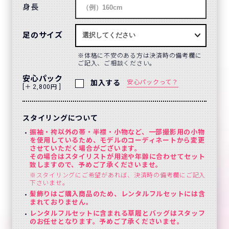
身長
足のサイズ
体格に不安のある方は決済時の備考欄に
ご記入、ご相談ください。
安心パック
加入する
安心パックって？
[＋ 2,800円 ]
スタイリングについて
振袖・袴以外の帯・半襟・小物など、一部撮影用の小物
を使用しているため、モデルのコーディネートから変更
させていただく場合がございます。
その場合はスタイリストが用途や年齢に合わせてセット
致しますので、予めご了承くださいませ。
※スタイリングにご希望があれば、決済時の備考欄にご記入
下さいませ。
髪飾りはご購入商品のため、レンタルフルセットには含
まれておりません。
レンタルフルセットに含まれる草履とバッグはスタッフ
のお任せとなります。予めご了承くださいませ。