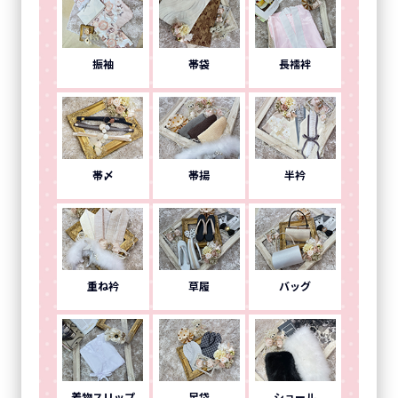
振袖
帯袋
長襦袢
帯〆
帯揚
半衿
重ね衿
草履
バッグ