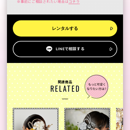
※事前にご相談されたい場合は
コチラ
レンタルする
LINEで相談する
関連商品
RELATED