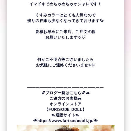
イマドキでめちゃめちゃオシャレです！
くすみカラーはとても人気なので
残りの在庫も少なくなってきております💦
皆様お早めにご来店、ご注文の程
お願いいたします☺♡
何かご不明点等ございましたら
お気軽にご連絡くださいませ✨✨
———————————————————
💕ブログ一覧はこちら💕
🚗
ご遠方のお客様🚗
オンラインストア
【FURISODE DOLL】
👠通販サイト👠
🌟
https://www.furisodedoll.jp/
🌟