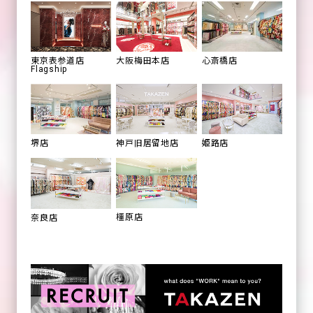
心斎橋店
東京表参道店
大阪梅田本店
Flagship
姫路店
堺店
神戸旧居留地店
橿原店
奈良店