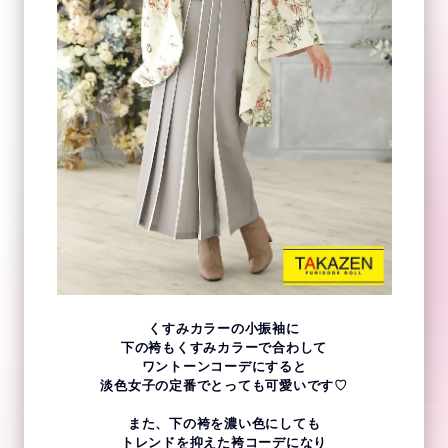
くすみカラーの小振袖に
下の袴もくすみカラーで合わして
ワントーンコーデにすると
淡色女子の定番でとっても可愛いです♡
また、下の袴を濃い色にしても
トレンドを抑えた袴コーデになり