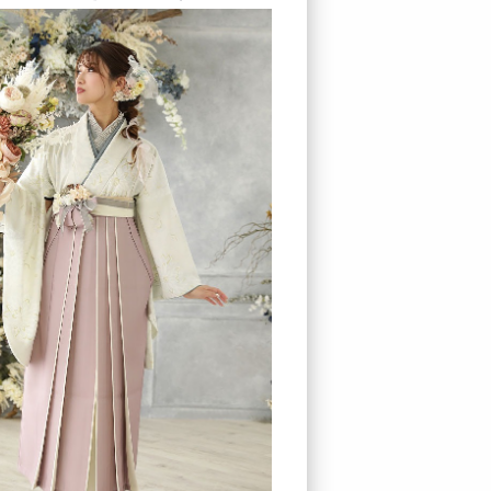
カート
お気に入り
プレスルーム
テレビ電話でコーディ
LOOK BOOK
お客様の声
クーポン
レンタル購入特典