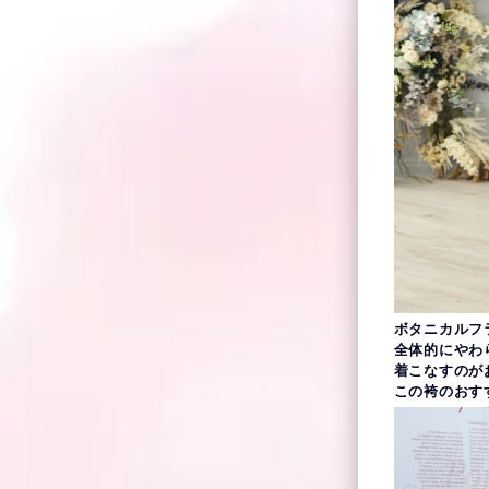
ボタニカルフ
全体的にやわ
着こなすのが
この袴のおす