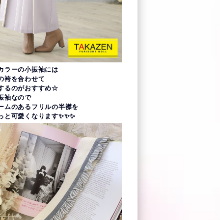
カラーの小振袖には
の袴を合わせて
するのがおすすめ☆
振袖なので
ームのあるフリルの半襟を
っと可愛くなります✨✨✨