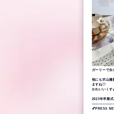
ガーリーで女
他にも沢山撮
ますね♡
かわいいくす
2023年卒
——————
💕PRESS