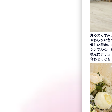
薄めのくすみ
やわらかい色
優しい印象に
シンプルな小
襟元にボリュ
合わせるとも