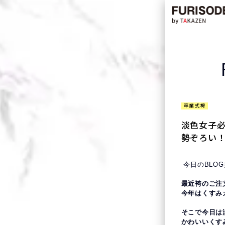
卒業式袴
淡色女子
勢ぞろい
今日のBLO
最近袴のご注
今年はくすみ
そこで今日は
かわいいくす