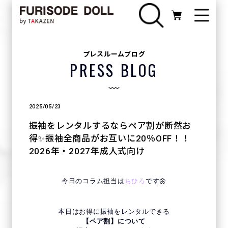
プレスルームブログ
PRESS BLOG
2025/05/23
振袖をレンタルするならペア割が断然お
得✨振袖全商品がお互いに20％OFF！！
2026年・2027年成人式向け
今日のコラム担当は
ちひろ
です🌼
本日はお得に振袖をレンタルできる
【ペア割】について