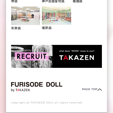
姫路店
堺店
神戸旧居留地店
橿原店
奈良店
PAGE TOP
copyright (c) FURISODE DOLL all rights reserved.