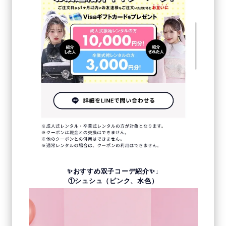
✨おすすめ双子コーデ紹介✨↓
①シュシュ（ピンク、水色）