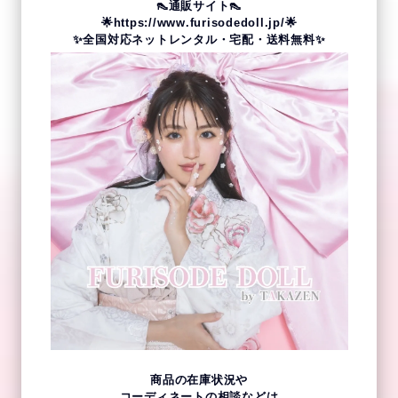
👠通販サイト👠
🌟
https://www.furisodedoll.jp/
🌟
✨全国対応ネットレンタル・宅配・送料無料✨
商品の在庫状況や
コーディネートの相談などは