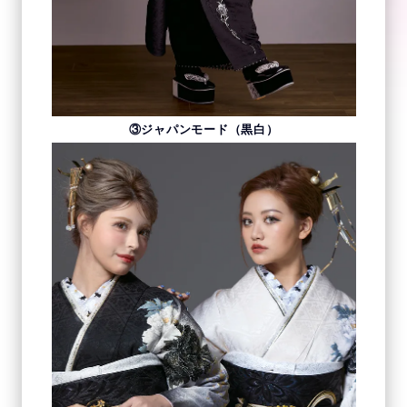
③ジャパンモード（黒白）